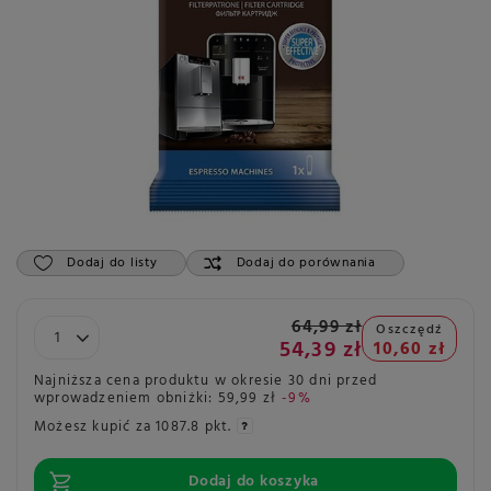
Dodaj do listy
Dodaj do porównania
64,99 zł
Oszczędź
54,39 zł
10,60 zł
Najniższa cena produktu w okresie 30 dni przed
wprowadzeniem obniżki:
59,99 zł
-9%
Możesz kupić za
1087.8 pkt.
Dodaj do koszyka