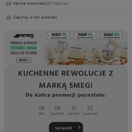
Opinie klientów
(207 opinie)
Zapytaj o ten produkt
KUCHENNE REWOLUCJE Z
MARKĄ SMEG!
Do końca promocji pozostało:
28
08
31
22
dni
godzin
minut
sekund
Sprawdź