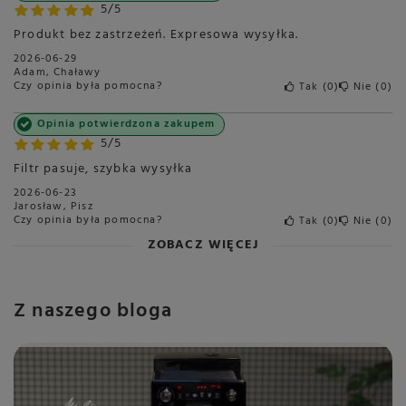
5/5
Produkt bez zastrzeżeń. Expresowa wysyłka.
2026-06-29
Adam, Chaławy
Czy opinia była pomocna?
Tak
0
Nie
0
Opinia potwierdzona zakupem
5/5
Filtr pasuje, szybka wysyłka
2026-06-23
Jarosław, Pisz
Czy opinia była pomocna?
Tak
0
Nie
0
ZOBACZ WIĘCEJ
Z naszego bloga