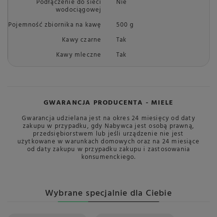
Podłączenie do sieci
Nie
wodociągowej
Pojemność zbiornika na kawę
500 g
Kawy czarne
Tak
Kawy mleczne
Tak
GWARANCJA PRODUCENTA - MIELE
Gwarancja udzielana jest na okres 24 miesięcy od daty
zakupu w przypadku, gdy Nabywca jest osobą prawną,
przedsiębiorstwem lub jeśli urządzenie nie jest
użytkowane w warunkach domowych oraz na 24 miesiące
od daty zakupu w przypadku zakupu i zastosowania
konsumenckiego.
Wybrane specjalnie dla Ciebie