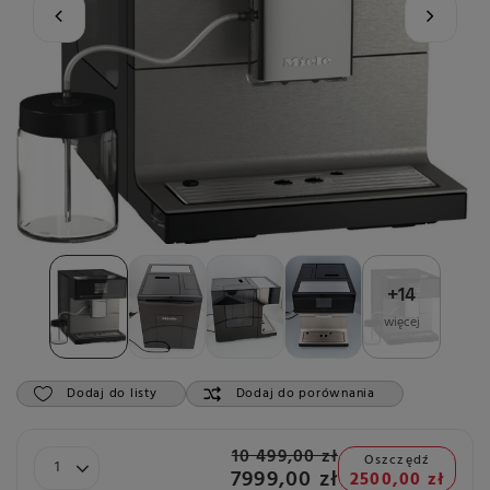
+
14
więcej
Dodaj do listy
Dodaj do porównania
10 499,00 zł
Oszczędź
7999,00 zł
2500,00 zł