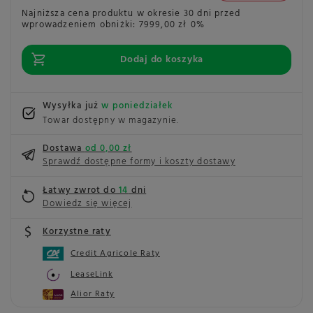
Najniższa cena produktu w okresie 30 dni przed
wprowadzeniem obniżki:
7999,00 zł
0%
Dodaj do koszyka
Wysyłka już
w poniedziałek
Towar dostępny w magazynie
Dostawa
od 0,00 zł
Sprawdź dostępne formy i koszty dostawy
Łatwy zwrot do
14
dni
Dowiedz się więcej
Korzystne raty
Credit Agricole Raty
LeaseLink
Alior Raty