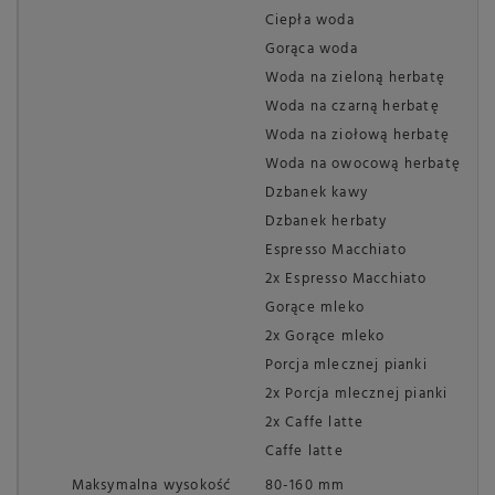
Ciepła woda
Gorąca woda
Woda na zieloną herbatę
Woda na czarną herbatę
Woda na ziołową herbatę
Woda na owocową herbatę
Dzbanek kawy
Dzbanek herbaty
Espresso Macchiato
2x Espresso Macchiato
Gorące mleko
2x Gorące mleko
Porcja mlecznej pianki
2x Porcja mlecznej pianki
2x Caffe latte
Caffe latte
Maksymalna wysokość
80-160 mm