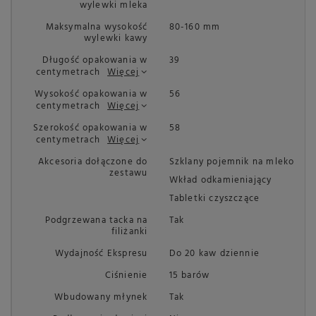
wylewki mleka
Maksymalna wysokość
80-160 mm
wylewki kawy
Długość opakowania w
39
centymetrach
Więcej
Wysokość opakowania w
56
centymetrach
Więcej
Szerokość opakowania w
58
centymetrach
Więcej
Akcesoria dołączone do
Szklany pojemnik na mleko
zestawu
Wkład odkamieniający
Tabletki czyszczące
Podgrzewana tacka na
Tak
filiżanki
Wydajność Ekspresu
Do 20 kaw dziennie
Ciśnienie
15 barów
Wbudowany młynek
Tak