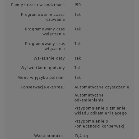
Pamięć czasu w godzinach
150
Programowanie czasu
Tak
czuwania
Programowany czas
Tak
wyłączenia
Programowany czas
Tak
włączenia
Wskazanie daty
Tak
Wyświetlanie godziny
Tak
Menu w języku polskim
Tak
Konserwacja ekspresu
Automatyczne czyszczenie
Automatyczne
odkamienianie
Przypomnienie o zmianie
wkładu odkamieniającego
Przypomnienie o
konieczności konserwacji
Waga produktu
13,4 kg