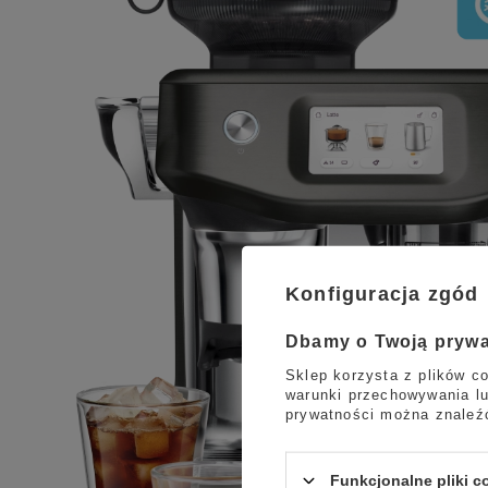
Konfiguracja zgód
Dbamy o Twoją pryw
Sklep korzysta z plików co
warunki przechowywania lu
prywatności można znaleź
Funkcjonalne pliki 