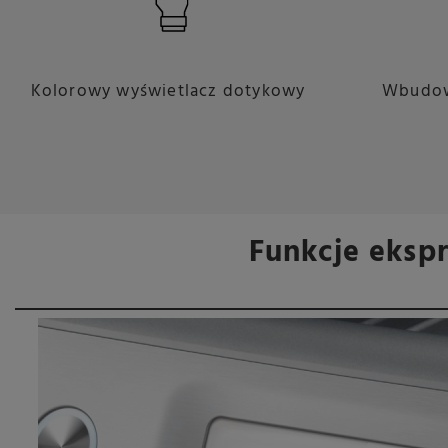
Kolorowy wyświetlacz dotykowy
Wbudow
Funkcje eksp