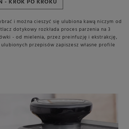
 - KROK PO KROKU
brać i można cieszyć się ulubiona kawą niczym od
etlacz dotykowy rozkłada proces parzenia na 3
ówki - od mielenia, przez preinfuzję i ekstrakcję,
a ulubionych przepisów zapiszesz własne profile