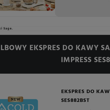
i Sage.
LBOWY EKSPRES DO KAWY SA
IMPRESS SES
EKSPRES DO KAW
SES882BST