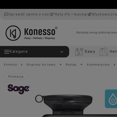
Sprawdź opinie o nas!
Raty 0% i leasing
Błyskawiczna
Kawy
Her
Kategorie
Konesso
Ekspresy do kawy
Rodzaj
Automatyczny
Promocja