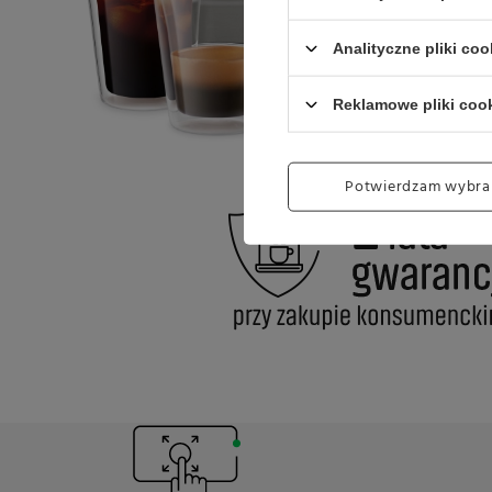
Analityczne pliki coo
Reklamowe pliki coo
Potwierdzam wybra