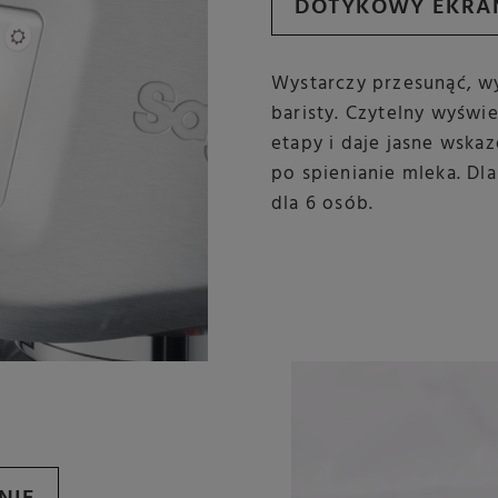
DOTYKOWY EKRAN
Wystarczy przesunąć, wy
baristy. Czytelny wyświ
etapy i daje jasne wskaz
po spienianie mleka. Dl
dla 6 osób.