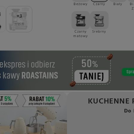
Beżowy
Czarny
Biały
Bi
Z
+
3
więcej
Czarny
Srebrny
matowy
KUCHENNE 
Do 