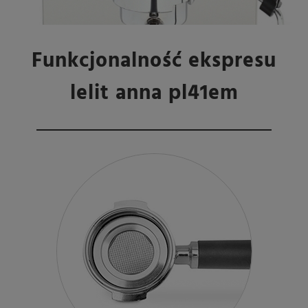
Funkcjonalność ekspresu
lelit anna pl41em