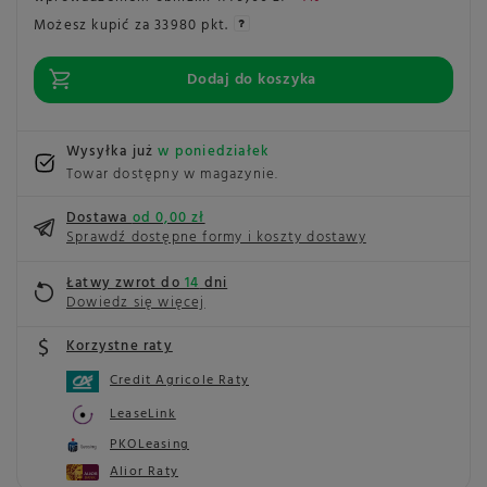
Możesz kupić za
33980 pkt.
Dodaj do koszyka
Wysyłka już
w poniedziałek
Towar dostępny w magazynie
Dostawa
od 0,00 zł
Sprawdź dostępne formy i koszty dostawy
Łatwy zwrot do
14
dni
Dowiedz się więcej
Korzystne raty
Credit Agricole Raty
LeaseLink
PKOLeasing
Alior Raty