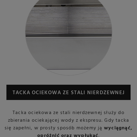
TACKA OCIEKOWA ZE STALI NIERDZEWNEJ
Tacka ociekowa ze stali nierdzewnej służy do
zbierania ociekającej wody z ekspresu. Gdy tacka
się zapełni, w prosty sposób możemy ją
wyciągnąć,
opróżnić oraz wypłukać
.