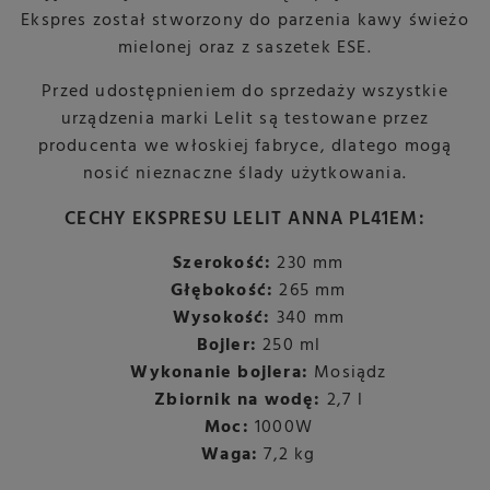
Ekspres został stworzony do parzenia kawy świeżo
mielonej oraz z saszetek ESE.
Przed udostępnieniem do sprzedaży wszystkie
urządzenia marki Lelit są testowane przez
producenta we włoskiej fabryce, dlatego mogą
nosić nieznaczne ślady użytkowania.
CECHY EKSPRESU LELIT ANNA PL41EM:
Szerokość:
230 mm
Głębokość:
265 mm
Wysokość:
340 mm
Bojler:
250 ml
Wykonanie bojlera:
Mosiądz
Zbiornik na wodę:
2,7 l
Moc:
1000W
Waga:
7,2 kg