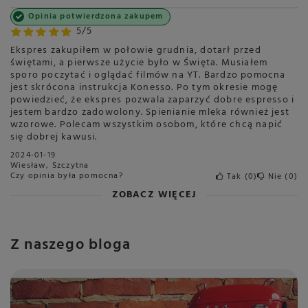
Opinia potwierdzona zakupem
5/5
Ekspres zakupiłem w połowie grudnia, dotarł przed
świętami, a pierwsze użycie było w Święta. Musiałem
sporo poczytać i oglądać filmów na YT. Bardzo pomocna
jest skrócona instrukcja Konesso. Po tym okresie mogę
powiedzieć, że ekspres pozwala zaparzyć dobre espresso i
jestem bardzo zadowolony. Spienianie mleka również jest
wzorowe. Polecam wszystkim osobom, które chcą napić
się dobrej kawusi.
2024-01-19
Wiesław, Szczytna
Czy opinia była pomocna?
Tak
0
Nie
0
ZOBACZ WIĘCEJ
Z naszego bloga