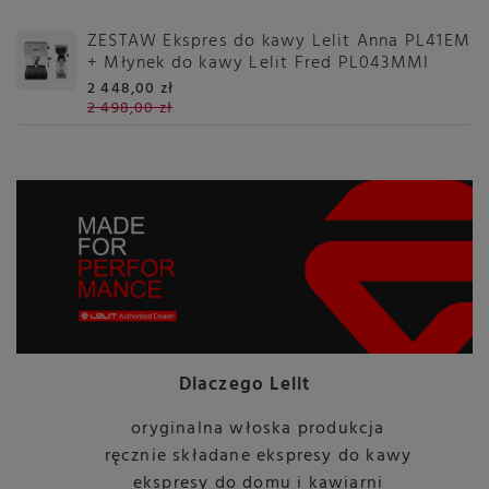
ZESTAW Ekspres do kawy Lelit Anna PL41EM
+ Młynek do kawy Lelit Fred PL043MMI
2 448,00 zł
2 498,00 zł
Dlaczego Lelit
oryginalna włoska produkcja
ręcznie składane ekspresy do kawy
ekspresy do domu i kawiarni