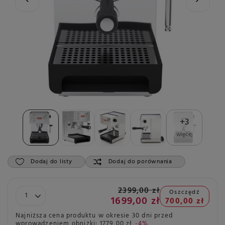
+
3
więcej
Dodaj do listy
Dodaj do porównania
2399,00 zł
Oszczędź
1699,00 zł
700,00 zł
Najniższa cena produktu w okresie 30 dni przed
wprowadzeniem obniżki:
1779,00 zł
-4%