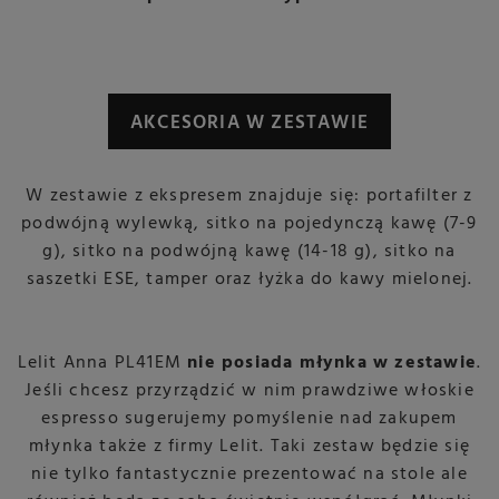
AKCESORIA W ZESTAWIE
W zestawie z ekspresem znajduje się: portafilter z
podwójną wylewką, sitko na pojedynczą kawę (7-9
g), sitko na podwójną kawę (14-18 g), sitko na
saszetki ESE, tamper oraz łyżka do kawy mielonej.
Lelit Anna PL41EM
nie posiada młynka w zestawie
.
Jeśli chcesz przyrządzić w nim prawdziwe włoskie
espresso sugerujemy pomyślenie nad zakupem
młynka także z firmy Lelit. Taki zestaw będzie się
nie tylko fantastycznie prezentować na stole ale