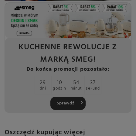
KUCHENNE REWOLUCJE Z
MARKĄ SMEG!
Do końca promocji pozostało:
29
10
54
35
dni
godzin
minut
sekund
Sprawdź
Oszczędź kupując więcej