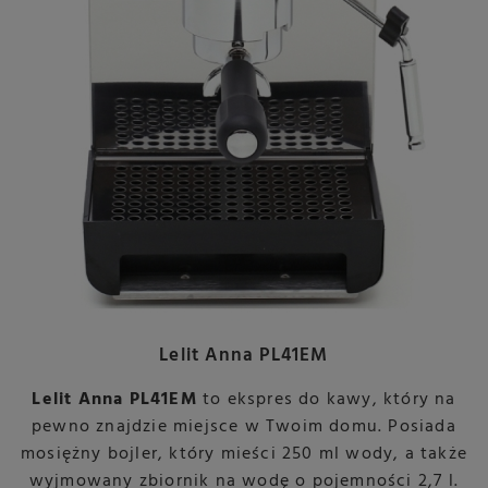
Lelit Anna PL41EM
Lelit Anna PL41EM
to ekspres do kawy, który na
pewno znajdzie miejsce w Twoim domu. Posiada
mosiężny bojler, który mieści 250 ml wody, a także
wyjmowany zbiornik na wodę o pojemności 2,7 l.