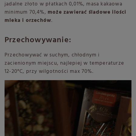
jadalne złoto w płatkach 0,01%, masa kakaowa
minimum 70,4%,
może zawierać śladowe ilości
mleka i orzechów
.
Przechowywanie:
Przechowywać w suchym, chłodnym i
zacienionym miejscu, najlepiej w temperaturze
12-20°C, przy wilgotności max 70%.