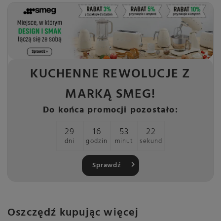
KUCHENNE REWOLUCJE Z
MARKĄ SMEG!
Do końca promocji pozostało:
29
16
53
21
dni
godzin
minut
sekund
Sprawdź
Oszczędź kupując więcej