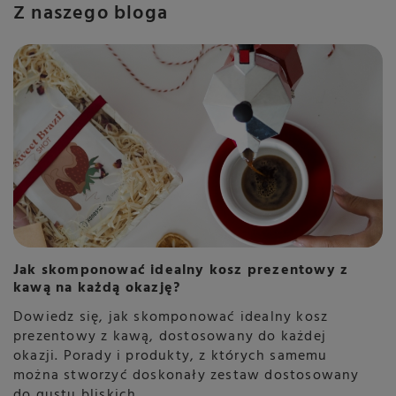
Z naszego bloga
Jak skomponować idealny kosz prezentowy z
kawą na każdą okazję?
Dowiedz się, jak skomponować idealny kosz
prezentowy z kawą, dostosowany do każdej
okazji. Porady i produkty, z których samemu
można stworzyć doskonały zestaw dostosowany
do gustu bliskich.