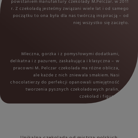
powstaniem manufaktury czekolady M.Pelczar. w 2011
r. Z czekoladą jesteśmy związani wiele lat i od samego
początku to ona była dla nas twórczą inspiracją – od
niej wszystko się zaczęło.
Mleczna, gorzka i z pomysłowymi dodatkami,
delikatna i z pazurem, zaskakująca i klasyczna – w
pracowni M. Pelczar czekolada ma różne oblicza,
ale każde z nich zniewala smakiem. Nasi
chocolatierzy do perfekcji opanowali umiejętność
tworzenia pysznych czekoladowych pralin,
czekolad i figurek.