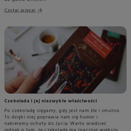
Czytaj więcej
Czekolada i jej niezwykłe właściwości
Po czekoladę sięgamy, gdy jest nam źle i smutno.
To dzięki niej poprawia nam się humor i
nabieramy ochoty do życia. Warto wiedzieć
jednak o tym, że czekolada ma znacznie większy