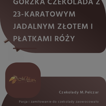
GORZKA CZEKOLADA Z
23-KARATOWYM
JADALNYM ZŁOTEM I
PŁATKAMI RÓŻY
70,4% masy kakaowej
Czekolady M.Pelczar
Pasja i zamiłowanie do czekolady zaowocowało