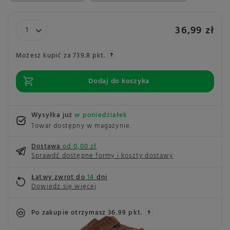
36,99 zł
Możesz kupić za
739.8 pkt.
Dodaj do koszyka
Wysyłka już
w poniedziałek
Towar dostępny w magazynie
Dostawa
od 0,00 zł
Sprawdź dostępne formy i koszty dostawy
Łatwy zwrot do
14
dni
Dowiedz się więcej
Po zakupie otrzymasz
36.99 pkt.