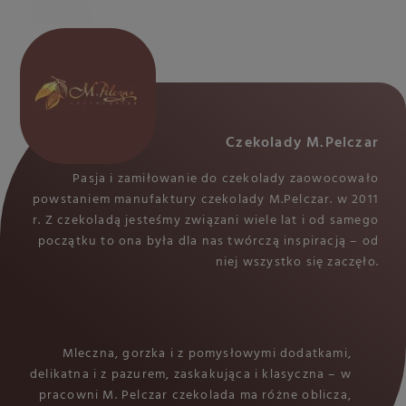
70,4% masy kakaowej
Czekolady M.Pelczar
Pasja i zamiłowanie do czekolady zaowocowało
powstaniem manufaktury czekolady M.Pelczar. w 2011
r. Z czekoladą jesteśmy związani wiele lat i od samego
początku to ona była dla nas twórczą inspiracją – od
niej wszystko się zaczęło.
Mleczna, gorzka i z pomysłowymi dodatkami,
delikatna i z pazurem, zaskakująca i klasyczna – w
pracowni M. Pelczar czekolada ma różne oblicza,