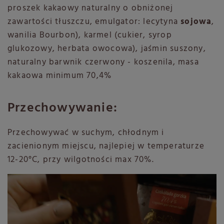
proszek kakaowy naturalny o obniżonej
zawartości tłuszczu, emulgator: lecytyna
sojowa
,
wanilia Bourbon), karmel (cukier, syrop
glukozowy, herbata owocowa), jaśmin suszony,
naturalny barwnik czerwony - koszenila, masa
kakaowa minimum 70,4%
Przechowywanie:
Przechowywać w suchym, chłodnym i
zacienionym miejscu, najlepiej w temperaturze
12-20°C, przy wilgotności max 70%.