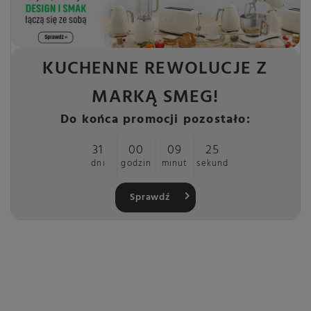
KUCHENNE REWOLUCJE Z
MARKĄ SMEG!
Do końca promocji pozostało:
31
00
09
25
dni
godzin
minut
sekund
Sprawdź