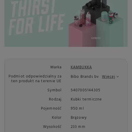
Marka
KAMBUKKA
Podmiot odpowiedzialny za
Bibo Brands bv
Więcej
ten produkt na terenie UE
Symbol
5407005144305
Rodzaj
Kubki termiczne
Pojemność
950 ml
Kolor
Brązowy
Wysokość
233 mm