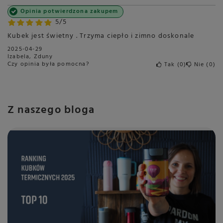
Opinia potwierdzona zakupem
5/5
Kubek jest świetny . Trzyma ciepło i zimno doskonale
2025-04-29
Izabela, Zduny
Czy opinia była pomocna?
Tak
0
Nie
0
Z naszego bloga