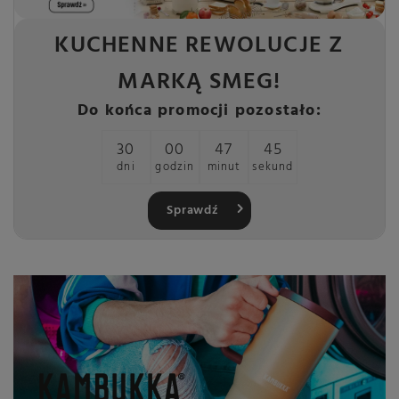
KUCHENNE REWOLUCJE Z
MARKĄ SMEG!
Do końca promocji pozostało:
30
00
47
44
dni
godzin
minut
sekund
Sprawdź