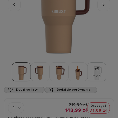
+
5
więcej
Dodaj do listy
Dodaj do porównania
219,99 zł
Oszczędź
148,99 zł
71,00 zł