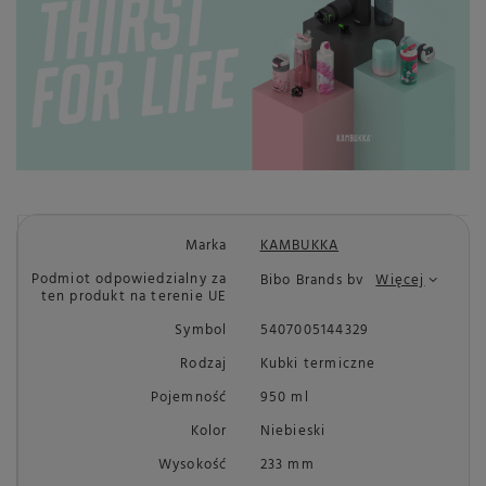
Marka
KAMBUKKA
Podmiot odpowiedzialny za
Bibo Brands bv
Więcej
ten produkt na terenie UE
Symbol
5407005144329
Rodzaj
Kubki termiczne
Pojemność
950 ml
Kolor
Niebieski
Wysokość
233 mm