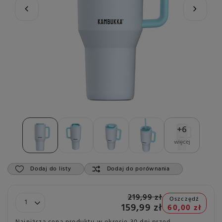
+
6
więcej
Dodaj do listy
Dodaj do porównania
219,99 zł
Oszczędź
159,99 zł
60,00 zł