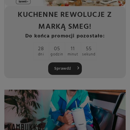
KUCHENNE REWOLUCJE Z
MARKĄ SMEG!
Do końca promocji pozostało:
28
05
11
55
dni
godzin
minut
sekund
Sprawdź