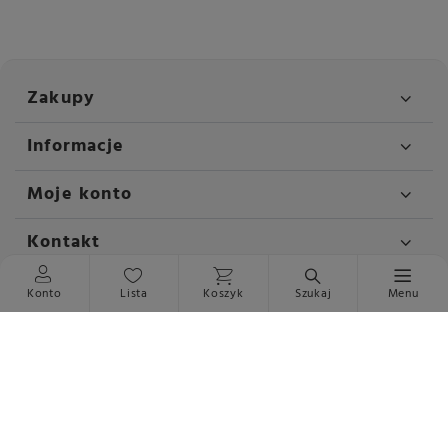
Zakupy
Informacje
Moje konto
Kontakt
Konto
Lista
Koszyk
Szukaj
Menu