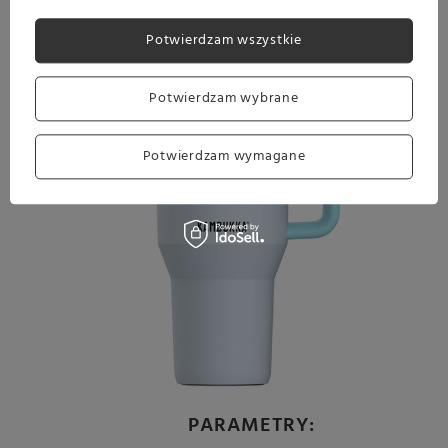
Potwierdzam wszystkie
Potwierdzam wybrane
Potwierdzam wymagane
PARAMETRY: