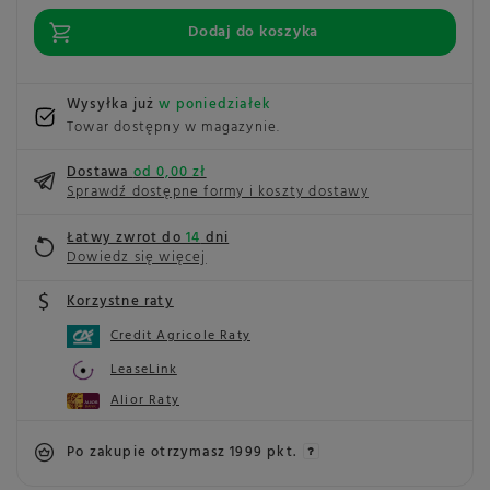
Dodaj do koszyka
Wysyłka już
w poniedziałek
Towar dostępny w magazynie
Dostawa
od 0,00 zł
Sprawdź dostępne formy i koszty dostawy
Łatwy zwrot do
14
dni
Dowiedz się więcej
Korzystne raty
Credit Agricole Raty
LeaseLink
Alior Raty
Po zakupie otrzymasz
1999 pkt.