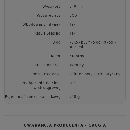
Wysokość
340 mm
Wyświetlacz
LCD
Wbudowany młynek
Tak
Raty i Leasing
Tak
Blog
/EKSPRESY-bloglist-pol-
10.html
Kolor
Srebrny
Kraj produkcji
Włochy
Rodzaj ekspresu
Ciśnieniowy automatyczny
Podłączenie do sieci
Nie
wodociągowej
Pojemność zbiornika na kawę
250 g
GWARANCJA PRODUCENTA - GAGGIA