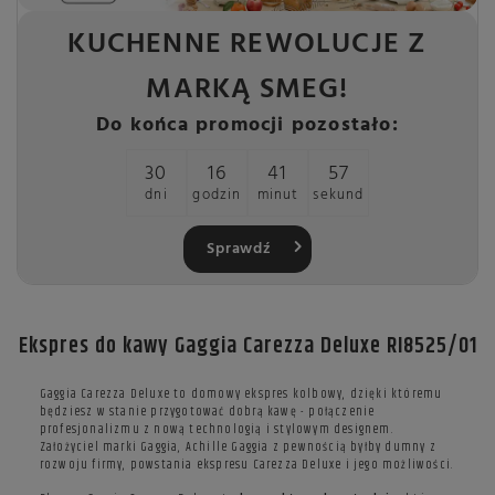
KUCHENNE REWOLUCJE Z
MARKĄ SMEG!
Do końca promocji pozostało:
30
16
41
56
dni
godzin
minut
sekund
Sprawdź
Ekspres do kawy Gaggia Carezza Deluxe RI8525/01
Gaggia Carezza Deluxe to domowy ekspres kolbowy, dzięki któremu
będziesz w stanie przygotować dobrą kawę - połączenie
profesjonalizmu z nową technologią i stylowym designem.
Założyciel marki Gaggia, Achille Gaggia z pewnością byłby dumny z
rozwoju firmy, powstania ekspresu Carezza Deluxe i jego możliwości.