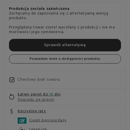
Produkcja została zakończona
Zachęcamy do zapoznania się z alternatywną wersją
produktu.
Przeglądany towar został wycofany z produkcji i nie ma
możliwości jego zamówienia.
Sprawdź alternatywę
Powiadom mnie o dostępności produktu
Chwilowy brak towaru
Łatwy zwrot do
14
dni
Dowiedz się więcej
Korzystne raty
Credit Agricole Raty
LeaseLink