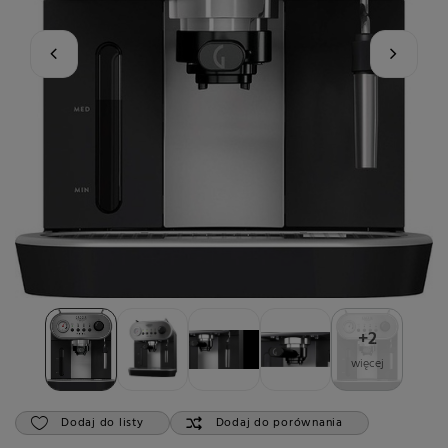
+
2
więcej
Dodaj do listy
Dodaj do porównania