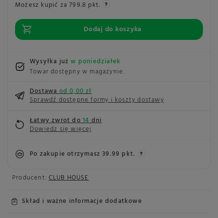
Możesz kupić za
799.8 pkt.
Dodaj do koszyka
Wysyłka już
w poniedziałek
Towar dostępny w magazynie
Dostawa
od 0,00 zł
Sprawdź dostępne formy i koszty dostawy
Łatwy zwrot do
14
dni
Dowiedz się więcej
Po zakupie otrzymasz
39.99 pkt.
Producent:
CLUB HOUSE
Skład i ważne informacje dodatkowe