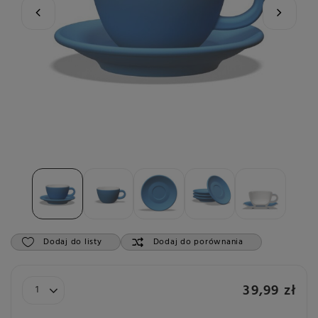
Dodaj do listy
Dodaj do porównania
39,99 zł