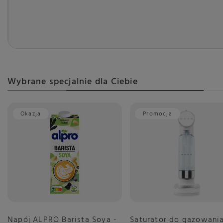
Wybrane specjalnie dla Ciebie
Okazja
Promocja
Napój ALPRO Barista Soya -
Saturator do gazowani