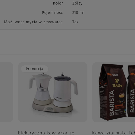
Kolor
Żółty
Pojemność
210 ml
Możliwość mycia w zmywarce
Tak
Promocja
a
Elektryczna kawiarka ze
Kawa ziarnista Tc