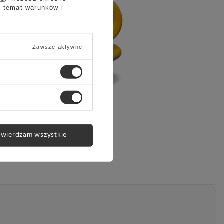
a temat warunków i
Zawsze aktywne
twierdzam wszystkie