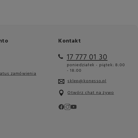
nto
Kontakt
17 777 01 30
poniedziałek - piątek: 8:00
- 18:00
tatus zamówienia
sklep@konesso.pl
Otwórz chat na żywo