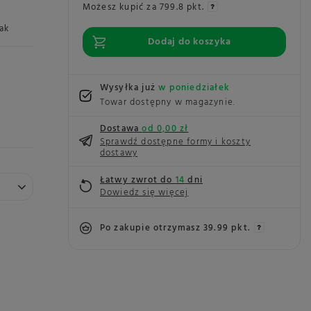
Możesz kupić za
799.8 pkt.
ak
Dodaj do koszyka
Wysyłka już
w poniedziałek
Towar dostępny w magazynie
Dostawa
od 0,00 zł
Sprawdź dostępne formy i koszty
dostawy
Łatwy zwrot do
14
dni
Dowiedz się więcej
Po zakupie otrzymasz
39.99 pkt.