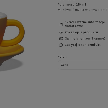
Pojemność:
210 ml
Możliwość mycia w zmywarce:
T
Skład i ważne informacje
dodatkowe
Pokaż opis produktu
Opinie klientów
(1 opinie)
Zapytaj o ten produkt
Kolor
Żółty