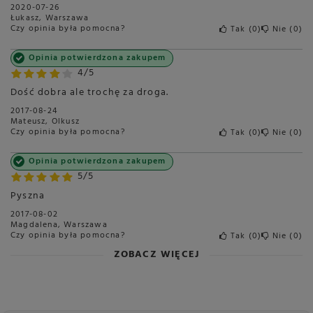
2020-07-26
Łukasz, Warszawa
Czy opinia była pomocna?
Tak
0
Nie
0
Opinia potwierdzona zakupem
4/5
Dość dobra ale trochę za droga.
2017-08-24
Mateusz, Olkusz
Czy opinia była pomocna?
Tak
0
Nie
0
Opinia potwierdzona zakupem
5/5
Pyszna
2017-08-02
Magdalena, Warszawa
Czy opinia była pomocna?
Tak
0
Nie
0
ZOBACZ WIĘCEJ