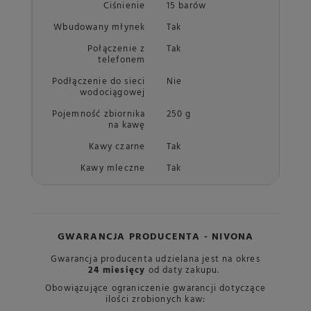
Ciśnienie
15 barów
Wbudowany młynek
Tak
Połączenie z
Tak
telefonem
Podłączenie do sieci
Nie
wodociągowej
Pojemność zbiornika
250 g
na kawę
Kawy czarne
Tak
Kawy mleczne
Tak
GWARANCJA PRODUCENTA - NIVONA
Gwarancja producenta udzielana jest na okres
24 miesięcy
od daty zakupu.
Obowiązujące ograniczenie gwarancji dotyczące
ilości zrobionych kaw: