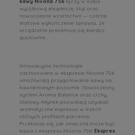
kawy Nivona 756
łączy w sobie
wyjątkową elegancję, styl oraz
nowoczesne wzornictwo — czarne
matowe wykończenie sprawia, że
urządzenie prezentuje się bardzo
gustownie.
Innowacyjne technologie
zastosowane w ekspresie Nivona 756
umożliwiają przygotowanie kawy na
kawiarnianym poziomie. Nowoczesny
system Aroma Balance oraz cichy,
stalowy młynek pozwalają uzyskać
aromatyczne espresso w trzech
różnych profilach parzenia.
Przekonaj się, jak smaczna może być
kawa z ekspresu Nivona 756!
Ekspres