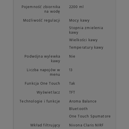
Pojemność zbiornika
2200 ml
na wodę
Możliwość regulacji
Mocy kawy
Stopnia zmielenia
kawy
Wielkości kawy
Temperatury kawy
Podwójna wylewka
Nie
kawy
Liczba napojów w
13
menu
Funkcja One Touch
Tak
Wyświetlacz
TFT
Technologie i funkcje
Aroma Balance
Bluetooth
One Touch Spumatore
Wkład filtrujący
Nivona Claris NIRF