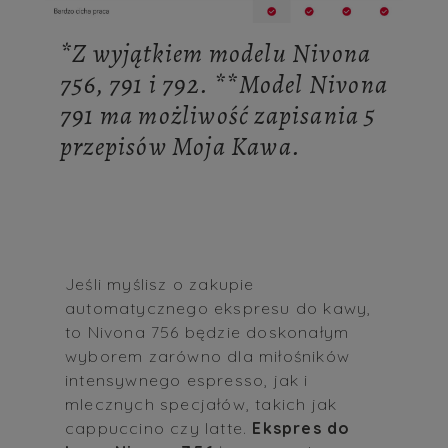
*Z wyjątkiem modelu Nivona
756, 791 i 792. **Model Nivona
791 ma możliwość zapisania 5
przepisów Moja Kawa.
Jeśli myślisz o zakupie
automatycznego ekspresu do kawy,
to Nivona 756 będzie doskonałym
wyborem zarówno dla miłośników
intensywnego espresso, jak i
mlecznych specjałów, takich jak
cappuccino czy latte.
Ekspres do