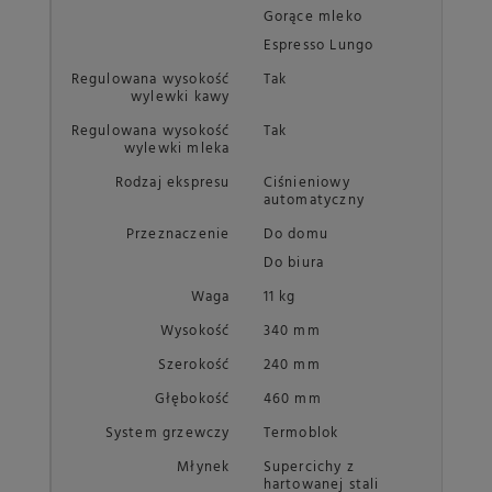
Gorące mleko
Espresso Lungo
Regulowana wysokość
Tak
wylewki kawy
Regulowana wysokość
Tak
wylewki mleka
Rodzaj ekspresu
Ciśnieniowy
automatyczny
Przeznaczenie
Do domu
Do biura
Waga
11 kg
Wysokość
340 mm
Szerokość
240 mm
Głębokość
460 mm
System grzewczy
Termoblok
Młynek
Supercichy z
hartowanej stali