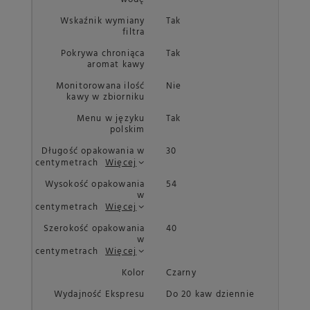
Wskaźnik wymiany
Tak
filtra
Pokrywa chroniąca
Tak
aromat kawy
Monitorowana ilość
Nie
kawy w zbiorniku
Menu w języku
Tak
polskim
Długość opakowania w
30
centymetrach
Więcej
Wysokość opakowania
54
w
centymetrach
Więcej
Szerokość opakowania
40
w
centymetrach
Więcej
Kolor
Czarny
Wydajność Ekspresu
Do 20 kaw dziennie