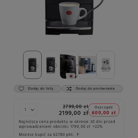
+
5
więcej
Dodaj do listy
Dodaj do porównania
2799,00 zł
Oszczędź
2199,00 zł
600,00 zł
Najniższa cena produktu w okresie 30 dni przed
wprowadzeniem obniżki:
1799,00 zł
+22%
Możesz kupić za
42780 pkt.