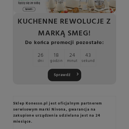
KUCHENNE REWOLUCJE Z
MARKĄ SMEG!
Do końca promocji pozostało:
26
18
24
42
dni
godzin
minut
sekund
Sprawdź
Sklep Konesso.pl jest oficjalnym partnerem
serwisowym marki Nivona, gwarancja na
zakupione urządzenia udzielana jest na 24
miesiące.