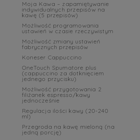
Moja Kawa – zapamiętywanie
indywidualnych przepisów na
kawę (5 przepisów)
Możliwość programowania
ustawień w czasie rzeczywistym
Możliwość zmiany ustawień
fabrycznych przepisów
Koneser Cappuccino
OneTouch Spumatore plus
(cappuccino za dotknięciem
jednego przycisku)
Możliwość przygotowania 2
filiżanek espresso/kawy
jednocześnie
Regulacja ilości kawy (20-240
ml)
Przegroda na kawę mieloną (na
jedną porcję)