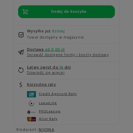
Dodaj do koszyka
Wysyłka już
dzisiaj
Towar dostępny w magazynie
Dostawa
od 0,00 zł
Sprawdź dostępne formy i koszty dostawy
Łatwy zwrot do
14
dni
Dowiedz się więcej
Korzystne raty
Credit Agricole Raty
LeaseLink
PKOLeasing
Alior Raty
Producent:
NIVONA