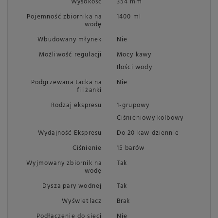
Wysokość
354 mm
Pojemność zbiornika na
1400 ml
wodę
Wbudowany młynek
Nie
Możliwość regulacji
Mocy kawy
Ilości wody
Podgrzewana tacka na
Nie
filiżanki
Rodzaj ekspresu
1-grupowy
Ciśnieniowy kolbowy
Wydajność Ekspresu
Do 20 kaw dziennie
Ciśnienie
15 barów
Wyjmowany zbiornik na
Tak
wodę
Dysza pary wodnej
Tak
Wyświetlacz
Brak
Podłączenie do sieci
Nie