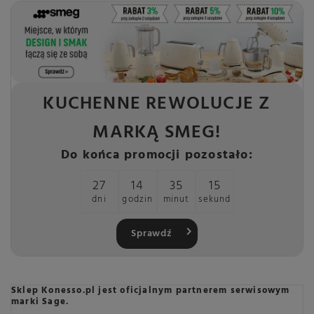
KUCHENNE REWOLUCJE Z
MARKĄ SMEG!
Do końca promocji pozostało:
27
14
35
14
dni
godzin
minut
sekund
Sprawdź
Sklep Konesso.pl jest oficjalnym partnerem serwisowym
marki Sage.