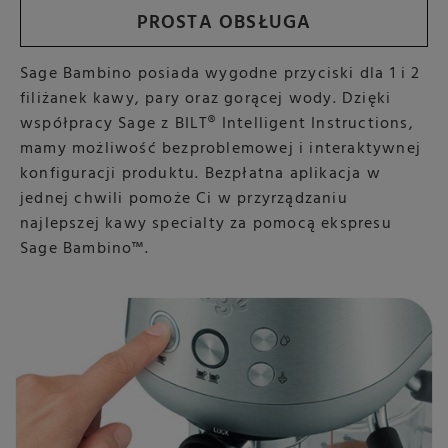
PROSTA OBSŁUGA
Sage Bambino posiada wygodne przyciski dla 1 i 2
filiżanek kawy, pary oraz gorącej wody. Dzięki
współpracy Sage z BILT® Intelligent Instructions,
mamy możliwość bezproblemowej i interaktywnej
konfiguracji produktu. Bezpłatna aplikacja w
jednej chwili pomoże Ci w przyrządzaniu
najlepszej kawy specialty za pomocą ekspresu
Sage Bambino™.