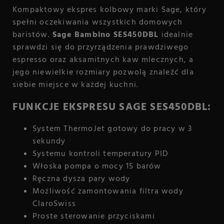
Kompaktowy ekspres kolbowy marki Sage, który
spełni oczekiwania wszystkich domowych
baristów.
Sage Bambino SES450DBL
idealnie
sprawdzi się do przyrządzenia prawdziwego
espresso oraz aksamitnych kaw mlecznych, a
jego niewielkie rozmiary pozwolą znaleźć dla
siebie miejsce w każdej kuchni.
FUNKCJE EKSPRESU SAGE SES450DBL:
System ThermoJet gotowy do pracy w 3
sekundy
Systemu kontroli temperatury PID
Włoska pompa o mocy 15 barów
Ręczna dysza pary wody
Możliwość zamontowania filtra wody
ClaroSwiss
Proste sterowanie przyciskami