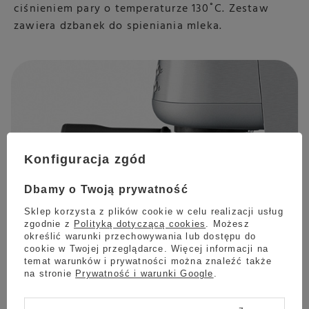
ciśnieniem pary o temperaturze 130˚C. Zestaw
zawiera dzbanek do spieniania mleka.
Konfiguracja zgód
Dbamy o Twoją prywatność
Sklep korzysta z plików cookie w celu realizacji usług
zgodnie z
Polityką dotyczącą cookies
. Możesz
określić warunki przechowywania lub dostępu do
cookie w Twojej przeglądarce. Więcej informacji na
temat warunków i prywatności można znaleźć także
na stronie
Prywatność i warunki Google
.