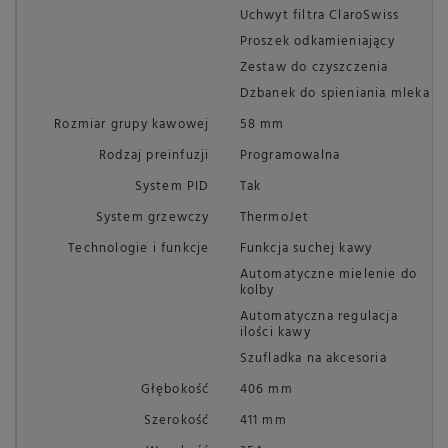
Uchwyt filtra ClaroSwiss
Proszek odkamieniający
Zestaw do czyszczenia
Dzbanek do spieniania mleka
Rozmiar grupy kawowej
58 mm
Rodzaj preinfuzji
Programowalna
System PID
Tak
System grzewczy
ThermoJet
Technologie i funkcje
Funkcja suchej kawy
Automatyczne mielenie do
kolby
Automatyczna regulacja
ilości kawy
Szufladka na akcesoria
Głębokość
406 mm
Szerokość
411 mm