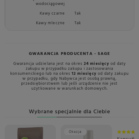
wodociągowej
Kawy czarne
Tak
Kawy mleczne
Tak
GWARANCJA PRODUCENTA - SAGE
Gwarancja udzielana jest na okres
24 miesięcy
od daty
zakupu w przypadku zakupu i zastosowania
konsumenckiego lub na okres
12 miesięcy
od daty zakupu
w przypadku, gdy Nabywca jest osobą prawną,
przedsiębiorstwem lub jeśli urządzenie nie jest
użytkowane w warunkach domowych.
Wybrane specjalnie dla Ciebie
Okazja
Okazja