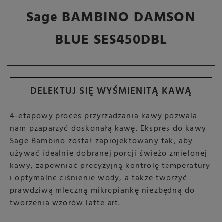
Sage BAMBINO DAMSON
BLUE SES450DBL
DELEKTUJ SIĘ WYŚMIENITĄ KAWĄ
4-etapowy proces przyrządzania kawy pozwala
nam pzaparzyć doskonałą kawę. Ekspres do kawy
Sage Bambino został zaprojektowany tak, aby
używać idealnie dobranej porcji świeżo zmielonej
kawy, zapewniać precyzyjną kontrolę temperatury
i optymalne ciśnienie wody, a także tworzyć
prawdziwą mleczną mikropiankę niezbędną do
tworzenia wzorów latte art.