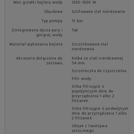
Moc grzałki bojlera wody
1300-1600 W
Obudowa
Szlifowana stal nierdzewna
Typ pompy
15 bar
Zintegrowana dysza pary i
Tak
gorącej wody
Materiał wykonania bojlera
Szczotkowana stal
nierdzewna
Akcesoria dołączone do
Kolba ze stali nierdzewnej
zestawu
54 mm
Szczoteczka do czyszczenia
Filtr wody
Sitka filtrujące o
pojedynczym dnie do
przyrządzania 1 albo 2
filiżanek
Sitka filtrujące o podwójnym
dnie do przyrządzania 1 albo
2 filiżanek
Ubijak z tworzywa
sztucznego