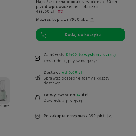
Najniższa cena produktu w okresie 30 dni
przed wprowadzeniem obniżki:
438,00 zł
-8%
Możesz kupić za
7980 pkt.
Dodaj do koszyka
Zamów do
09:00 to wyślemy dzisiaj
Towar dostępny w magazynie
Dostawa
od 0,00 zł
Sprawdź dostępne formy i koszty
dostawy
Łatwy zwrot do
14
dni
Dowiedz się więcej
elony
Po zakupie otrzymasz
399 pkt.