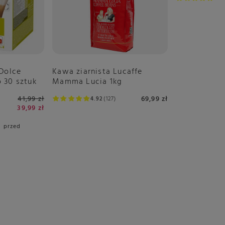
 Dolce
Kawa ziarnista Lucaffe
 30 sztuk
Mamma Lucia 1kg
41,99 zł
69,99 zł
4.92
127
39,99 zł
i przed