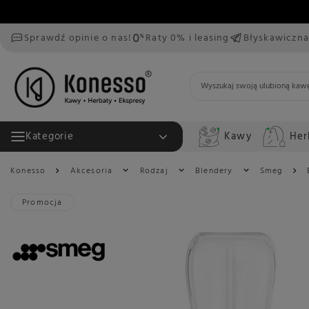
Sprawdź opinie o nas!
Raty 0% i leasing
Błyskawiczna
Kawy
Her
Kategorie
Konesso
Akcesoria
Rodzaj
Blendery
Smeg
Promocja