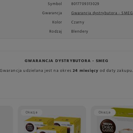
Symbol
8017709313029
Gwarancja
Gwarancja dystrybutora - SME
Kolor
Czarny
Rodzaj
Blendery
GWARANCJA DYSTRYBUTORA - SMEG
Gwarancja udzielana jest na okres
24 miesięcy
od daty zakupu
Okazja
Okazja