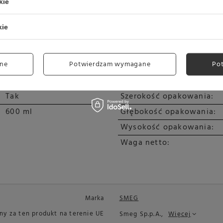
kie
Długość przewodu zasila
kie
I
Tak
22000 / min
Szerokość:
ne
Potwierdzam wymagane
Po
20000 / min
Głębokość:
Tak
Wysokość:
Tak
Szerokość opakowania:
600 ml
Głębokość opakowania:
Wysokość opakowania:
Waga netto:
Marka
SMEG
y za ten produkt na terenie UE
Smeg Sp.p.A.,
Więcej