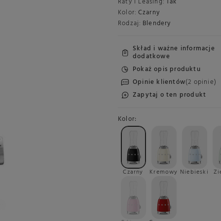
Raty i Leasing:
Tak
Kolor:
Czarny
Rodzaj:
Blendery
Skład i ważne informacje
dodatkowe
Pokaż opis produktu
Opinie klientów
(2 opinie)
Zapytaj o ten produkt
Kolor
Czarny
Kremowy
Niebieski
Zi