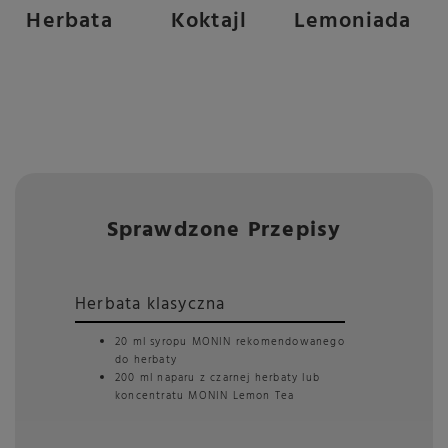
Herbata
Koktajl
Lemoniada
Sprawdzone Przepisy
Herbata klasyczna
20 ml syropu MONIN rekomendowanego
do herbaty
200 ml naparu z czarnej herbaty lub
koncentratu MONIN Lemon Tea