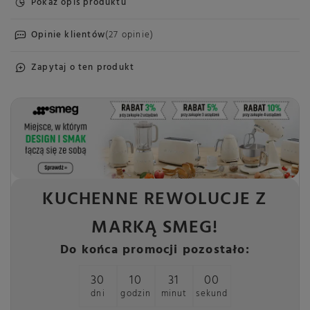
Pokaż opis produktu
Opinie klientów
(27 opinie)
Zapytaj o ten produkt
KUCHENNE REWOLUCJE Z
MARKĄ SMEG!
Do końca promocji pozostało:
30
10
30
59
dni
godzin
minut
sekund