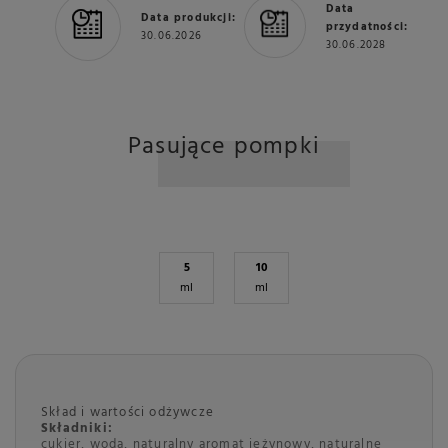
Data
Data produkcji:
przydatności:
30.06.2026
30.06.2028
Pasujące pompki
5
10
ml
ml
Skład i wartości odżywcze
Składniki:
cukier, woda, naturalny aromat jeżynowy, naturalne