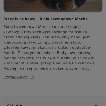
Przepis na kawę - Biała Lawendowa Mocha
Biała Lawendowa Mocha to słodki napój
kawowy, który zachwyci każdego miłośnika
czekoladowej kawy. Ten niezwykły napój jest
kompozycją stworzoną z wysokiej jakości
włoskiej kawy, mleka oraz słodkich dodatków
Monin. Z naszym przepisem Białą Lawendową
Mochę przygotujesz w swoim domu w zaledwie
kilka minut. Poznaj przepis na Białą Lawendową
Mochę i daj się ponieść słodkiej przyjemności.
Czytaj więcej
Zakupy