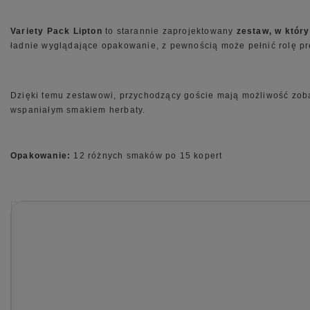
Variety Pack Lipton
to starannie zaprojektowany
zestaw, w któr
ładnie wyglądające opakowanie, z pewnością może pełnić rolę pr
Dzięki temu zestawowi, przychodzący goście mają możliwość zobac
wspaniałym smakiem herbaty.
Opakowanie:
12 różnych smaków po 15 kopert