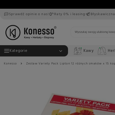
Sprawdź opinie o nas!
Raty 0% i leasing
Błyskawiczna
Kawy
Her
Kategorie
Konesso
Zestaw Variety Pack Lipton 12 różnych smaków x 15 k