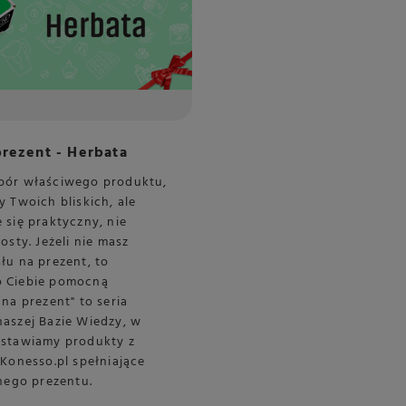
rezent - Herbata
bór właściwego produktu,
y Twoich bliskich, ale
 się praktyczny, nie
osty. Jeżeli nie masz
łu na prezent, to
 Ciebie pomocną
 na prezent" to seria
aszej Bazie Wiedzy, w
dstawiamy produkty z
 Konesso.pl spełniające
lnego prezentu.