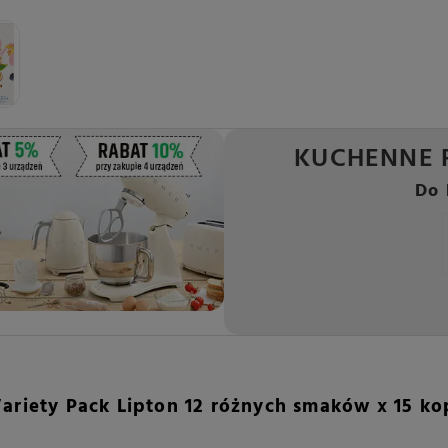
KUCHENNE 
Do 
ariety Pack Lipton 12 różnych smaków x 15 ko