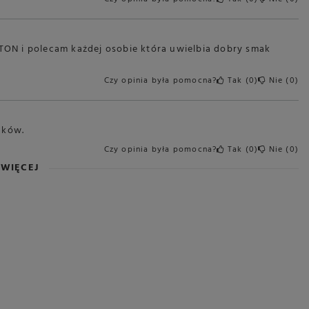
ON i polecam każdej osobie która uwielbia dobry smak
Czy opinia była pomocna?
Tak
0
Nie
0
aków.
Czy opinia była pomocna?
Tak
0
Nie
0
WIĘCEJ