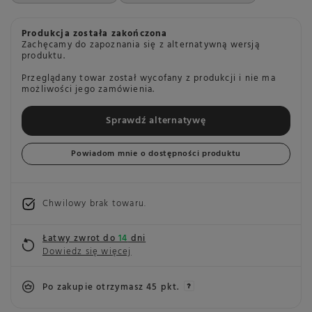
Produkcja została zakończona
Zachęcamy do zapoznania się z alternatywną wersją
produktu.
Przeglądany towar został wycofany z produkcji i nie ma
możliwości jego zamówienia.
Sprawdź alternatywę
Powiadom mnie o dostępności produktu
Chwilowy brak towaru
Łatwy zwrot do
14
dni
Dowiedz się więcej
Po zakupie otrzymasz
45 pkt.