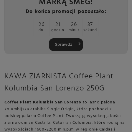
MARKĄ SMEG!
Do końca promocji pozostało:
26
21
26
37
dni
godzin
minut
sekund
Sprawdź
KAWA ZIARNISTA Coffee Plant
Kolumbia San Lorenzo 250G
Coffee Plant Kolumbia San Lorenzo
to jasno palona
kolumbijska arabika Single Origin, która pochodzi z
polskiej palarni Coffee Plant. Tworzą ją wysokiej jakości
ziarna odmian Castillo, Caturra i Colombia, które rosną na
wysokościach 1600-2200 m n.p.m. w regionie Caldas i