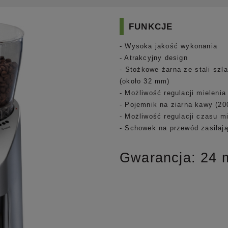
FUNKCJE
- Wysoka jakość wykonania
- Atrakcyjny design
- Stożkowe żarna ze stali szl
(około 32 mm)
- Możliwość regulacji mieleni
- Pojemnik na ziarna kawy (20
- Możliwość regulacji czasu m
- Schowek na przewód zasilaj
Gwarancja: 24 