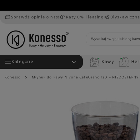
Sprawdź opinie o nas!
Raty 0% i leasing
Błyskawiczna
Kawy
Her
Kategorie
Konesso
Młynek do kawy Nivona CafeGrano 130 – NIEDOSTĘPNY