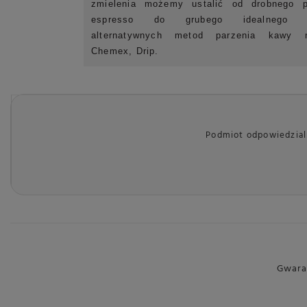
zmielenia możemy ustalić od drobnego 
espresso do grubego idealnego 
alternatywnych metod parzenia kawy 
Chemex, Drip.
Podmiot odpowiedzialn
Gwara