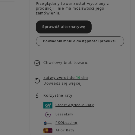
Przeglądany towar został wycofany z
produkcji i nie ma możliwości jego
zamówienia.
Sprawdź alternatywę
)
Powiadom mnie o dostępności produktu
Chwilowy brak towaru
Łatwy zwrot do
14
dni
Dowiedz się więcej
Korzystne raty
Credit Agricole Raty
LeaseLink
PKOLeasing
Alior Raty