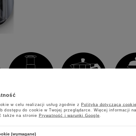
atność
okie w celu realizacji usług zgodnie z
Polityką dotyczącą cooki
b dostępu do cookie w Twojej przeglądarce. Więcej informacji n
ć także na stronie
Prywatność i warunki Google
.
ynka Nivona CafeGrano 130
cookie (wymagane)