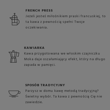
FRENCH PRESS
Jeżeli jesteś miłośnikiem praski francuskiej, to
ta kawa z pewnością spełni Twoje
oczekiwania.
KAWIARKA
Kawa przygotowana we włoskim czajniczku
Moka daje oszałamiający efekt, który na długo
zapada w pamięci.
SPOSÓB TRADYCYJNY
Parzysz w domu kawę metodą tradycyjną?
Świetny wybór. Ta kawa z pewnością Cię nie
zawiedzie.