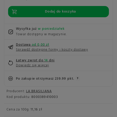
Dodaj do koszyka
Wysyłka już
w poniedziałek
Towar dostępny w magazynie
Dostawa
od 0,00 zł
Sprawdź dostępne formy i koszty dostawy
Łatwy zwrot do
14
dni
Dowiedz się więcej
Po zakupie otrzymasz
239.99 pkt.
Producent:
LA BRASILIANA
Kod produktu:
8000389410003
Cena za
100g
:
11,16 zł