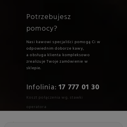
Potrzebujesz
pomocy?
Nasi kawowi specjaliści pomogą Ci w
odpowiednim doborze kawy,
a obsługa klienta kompleksowo
zrealizuje Twoje zamówienie w
sklepie.
Infolinia:
17 777 01 30
Koszt połączenia wg. stawki
operatora