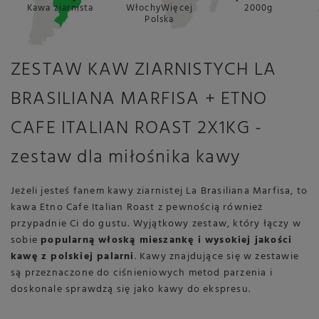
Kawa ziarnista
WłochyWięcej
2000g
Polska
ZESTAW KAW ZIARNISTYCH LA
BRASILIANA MARFISA + ETNO
CAFE ITALIAN ROAST 2X1KG -
zestaw dla miłośnika kawy
Jeżeli jesteś fanem kawy ziarnistej La Brasiliana Marfisa, to
kawa Etno Cafe Italian Roast z pewnością również
przypadnie Ci do gustu. Wyjątkowy zestaw, który łączy w
sobie
popularną włoską mieszankę i wysokiej jakości
kawę z polskiej palarni
. Kawy znajdujące się w zestawie
są przeznaczone do ciśnieniowych metod parzenia i
doskonale sprawdzą się jako kawy do ekspresu.