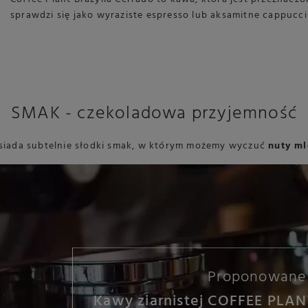
sprawdzi się jako wyraziste espresso lub aksamitne cappucci
SMAK - czekoladowa przyjemność
posiada subtelnie słodki smak, w którym możemy wyczuć
nuty ml
Proponowane 
Kawy ziarnistej COFFEE PLAN