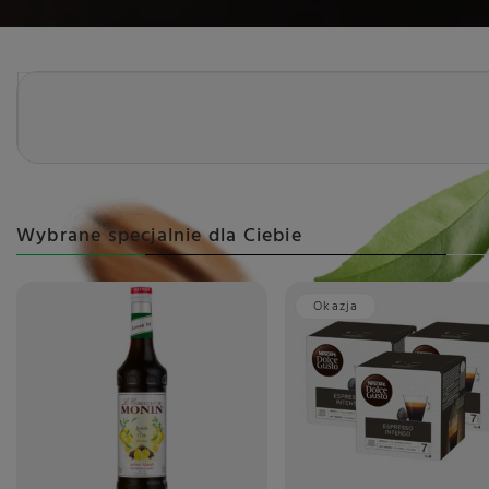
Wybrane specjalnie dla Ciebie
Okazja