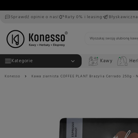
Sprawdź opinie o nas!
Raty 0% i leasing
Błyskawiczna
Kawy
Her
Kategorie
Konesso
Kawa ziarnista COFFEE PLANT Brazylia Cerrado 250g -