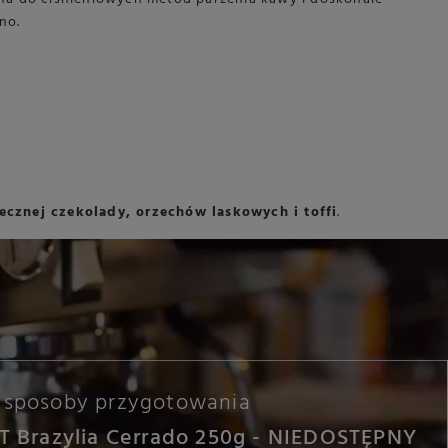
no.
ecznej czekolady, orzechów laskowych i toffi
.
sposoby przygotowania
T Brazylia Cerrado 250g - NIEDOSTĘPNY