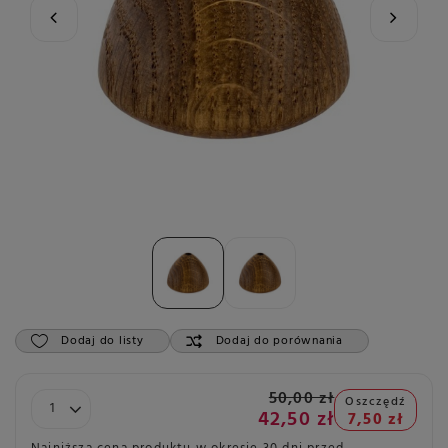
Dodaj do listy
Dodaj do porównania
50,00 zł
Oszczędź
42,50 zł
7,50 zł