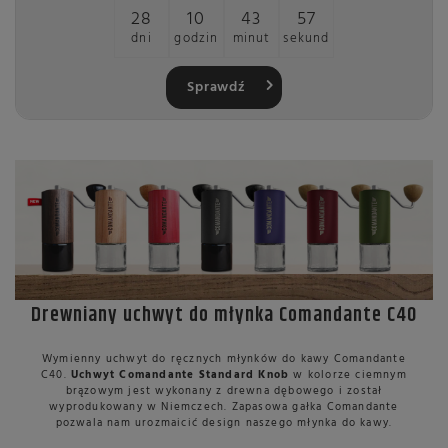
28
10
43
56
dni
godzin
minut
sekund
Sprawdź
Drewniany uchwyt do młynka Comandante C40
Wymienny uchwyt do ręcznych młynków do kawy Comandante
C40.
Uchwyt Comandante Standard Knob
w kolorze ciemnym
brązowym jest wykonany z drewna dębowego i został
wyprodukowany w Niemczech. Zapasowa gałka Comandante
pozwala nam urozmaicić design naszego młynka do kawy.