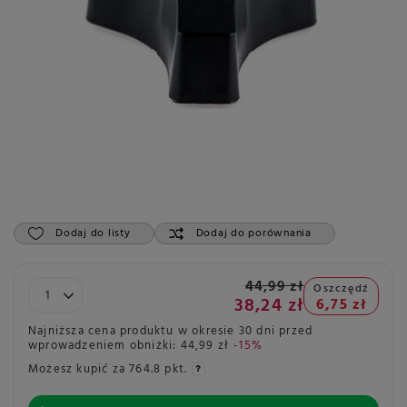
Dodaj do listy
Dodaj do porównania
44,99 zł
Oszczędź
38,24 zł
6,75 zł
Najniższa cena produktu w okresie 30 dni przed
wprowadzeniem obniżki:
44,99 zł
-15%
Możesz kupić za
764.8 pkt.