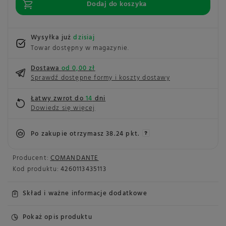
Dodaj do koszyka
Wysyłka już
dzisiaj
Towar dostępny w magazynie
Dostawa
od 0,00 zł
Sprawdź dostępne formy i koszty dostawy
Łatwy zwrot do
14
dni
Dowiedz się więcej
Po zakupie otrzymasz
38.24 pkt.
Producent:
COMANDANTE
Kod produktu:
4260113435113
Skład i ważne informacje dodatkowe
Pokaż opis produktu