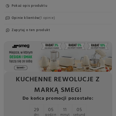
Pokaż opis produktu
Opinie klientów
(1 opinie)
Zapytaj o ten produkt
KUCHENNE REWOLUCJE Z
MARKĄ SMEG!
Do końca promocji pozostało:
29
05
11
05
dni
godzin
minut
sekund