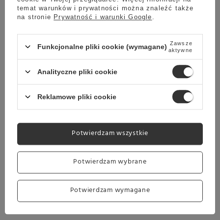
uszkodzeniami.
temat warunków i prywatności można znaleźć także
na stronie
Prywatność i warunki Google
.
Zawsze
Funkcjonalne pliki cookie (wymagane)
aktywne
Analityczne pliki cookie
Reklamowe pliki cookie
Potwierdzam wszystkie
Potwierdzam wybrane
Potwierdzam wymagane