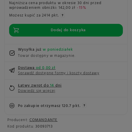
Najniższa cena produktu w okresie 30 dni przed
wprowadzeniem obniżki:
142,00 zł
-15%
Możesz kupić za
2414 pkt.
Dodaj do koszyka
Wysyłka już
w poniedziałek
Towar dostępny w magazynie
Dostawa
od 0,00 zł
Sprawdź dostępne formy i koszty dostawy
Łatwy zwrot do
14
dni
Dowiedz się więcej
Po zakupie otrzymasz
120.7 pkt.
Producent:
COMANDANTE
Kod produktu:
30093713