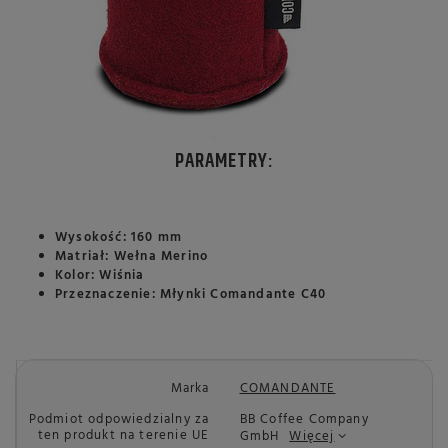
PARAMETRY:
Wysokość: 160 mm
Matriał: Wełna Merino
Kolor: Wiśnia
Przeznaczenie: Młynki Comandante C40
Marka
COMANDANTE
Podmiot odpowiedzialny za
BB Coffee Company
ten produkt na terenie UE
GmbH
Więcej