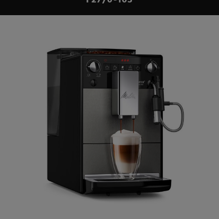
F27/0-103