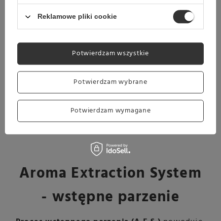
udoskonalonym smakiem i aromatem
.
Reklamowe pliki cookie
Potwierdzam wszystkie
Potwierdzam wybrane
Potwierdzam wymagane
Aroma Extraction System
- wstępne parzenie