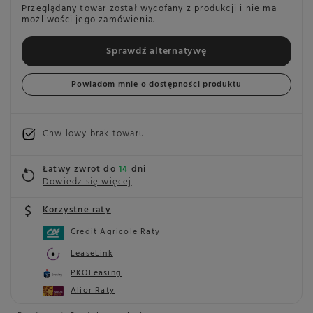
Przeglądany towar został wycofany z produkcji i nie ma
możliwości jego zamówienia.
Sprawdź alternatywę
Powiadom mnie o dostępności produktu
Chwilowy brak towaru
Łatwy zwrot do
14
dni
Dowiedz się więcej
Korzystne raty
Credit Agricole Raty
LeaseLink
PKOLeasing
Alior Raty