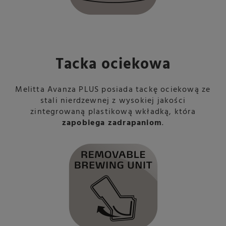
Tacka ociekowa
Melitta Avanza PLUS posiada tackę ociekową ze
stali nierdzewnej z wysokiej jakości
zintegrowaną plastikową wkładką, która
zapobiega zadrapaniom
.