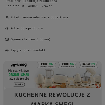
Producent:
Produkcja zakończona
Kod produktu:
4006508224272
Skład i ważne informacje dodatkowe
Pokaż opis produktu
Opinie klientów
(3 opinie)
Zapytaj o ten produkt
KUCHENNE REWOLUCJE Z
MARKĄ SMEG!