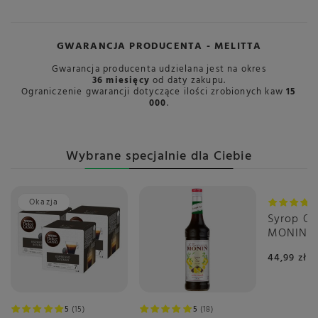
GWARANCJA PRODUCENTA - MELITTA
Gwarancja producenta udzielana jest na okres
36 miesięcy
od daty zakupu.
Ograniczenie gwarancji dotyczące ilości zrobionych kaw
15
000
.
Wybrane specjalnie dla Ciebie
Okazja
Syrop O
MONIN 0,
pomarań
44,99 zł
5
15
5
18