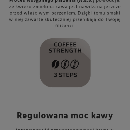
Proces wstępnego parzenia (A.E.S.)
powoduje,
że świeżo zmielona kawa jest nawilżana jeszcze
przed właściwym parzeniem. Dzięki temu smaki
w niej zawarte skuteczniej przenikają do Twojej
filiżanki.
Regulowana moc kawy