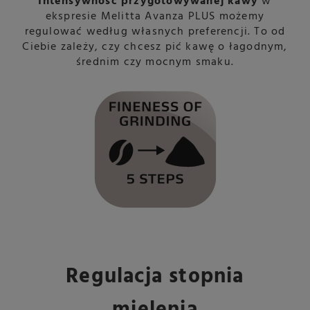
Intensywność przygotowywanej kawy
w
ekspresie Melitta Avanza PLUS możemy
regulować według własnych preferencji. To od
Ciebie zależy, czy chcesz pić kawę o łagodnym,
średnim czy mocnym smaku.
Regulacja stopnia
mielenia