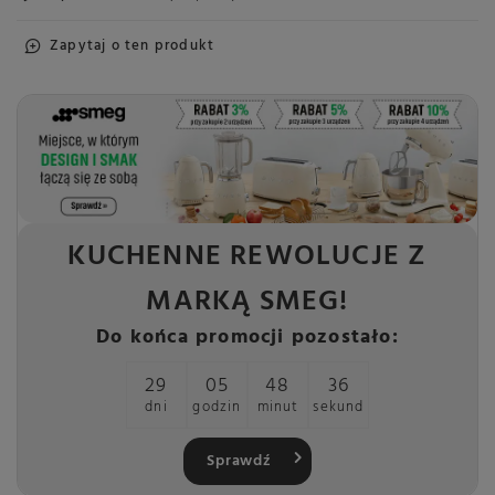
Zapytaj o ten produkt
KUCHENNE REWOLUCJE Z
MARKĄ SMEG!
Do końca promocji pozostało:
29
05
48
35
dni
godzin
minut
sekund
Sprawdź