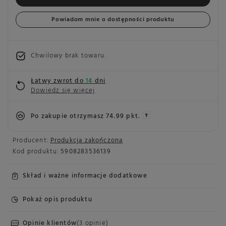
Powiadom mnie o dostępności produktu
Chwilowy brak towaru
Łatwy zwrot do
14
dni
Dowiedz się więcej
Po zakupie otrzymasz
74.99 pkt.
Producent:
Produkcja zakończona
Kod produktu:
5908283536139
Skład i ważne informacje dodatkowe
Pokaż opis produktu
Opinie klientów
(3 opinie)