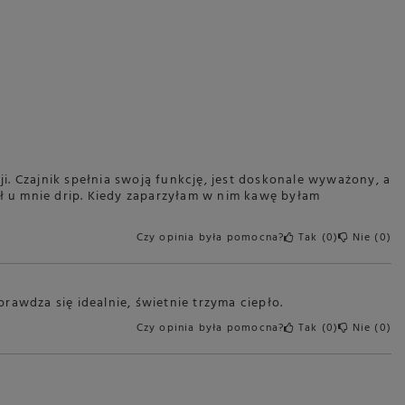
. Czajnik spełnia swoją funkcję, jest doskonale wyważony, a
ał u mnie drip. Kiedy zaparzyłam w nim kawę byłam
Czy opinia była pomocna?
Tak
0
Nie
0
rawdza się idealnie, świetnie trzyma ciepło.
Czy opinia była pomocna?
Tak
0
Nie
0