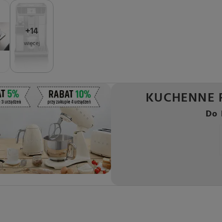
+
14
więcej
KUCHENNE 
Do 