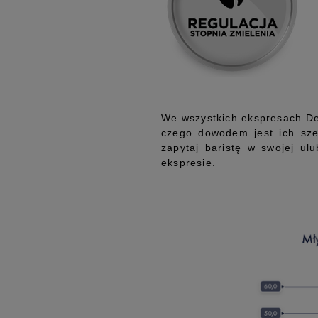
We wszystkich ekspresach De
czego dowodem jest ich szer
zapytaj baristę w swojej ul
ekspresie.