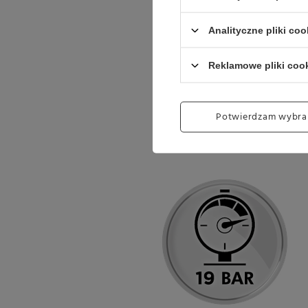
Analityczne pliki coo
Reklamowe pliki coo
Potwierdzam wybra