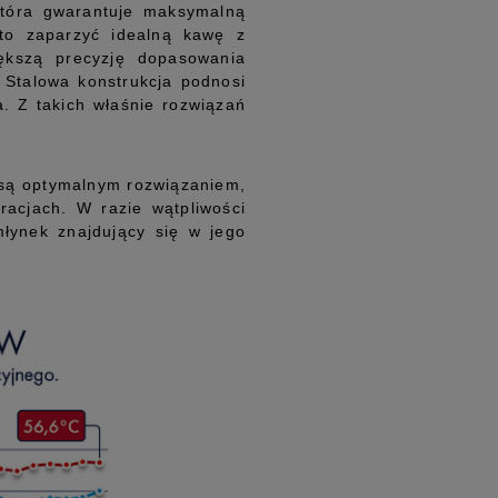
która gwarantuje maksymalną
 to zaparzyć idealną kawę z
ększą precyzję dopasowania
 Stalowa konstrukcja podnosi
. Z takich właśnie rozwiązań
 są optymalnym rozwiązaniem,
racjach. W razie wątpliwości
młynek znajdujący się w jego