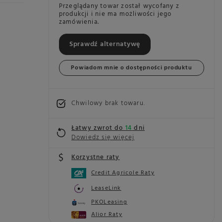
Przeglądany towar został wycofany z
produkcji i nie ma możliwości jego
zamówienia.
Sprawdź alternatywę
Powiadom mnie o dostępności produktu
Chwilowy brak towaru
Łatwy zwrot do
14
dni
Dowiedz się więcej
Korzystne raty
Credit Agricole Raty
LeaseLink
PKOLeasing
Alior Raty