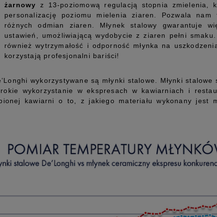
żarnowy
z 13-poziomową regulacją stopnia zmielenia, 
personalizację poziomu mielenia ziaren. Pozwala nam
różnych odmian ziaren. Młynek stalowy gwarantuje wi
ustawień, umożliwiającą wydobycie z ziaren pełni smaku.
również wytrzymałość i odporność młynka na uszkodzenia
korzystają profesjonalni bariści!
’Longhi wykorzystywane są młynki stalowe. Młynki stalowe
okie wykorzystanie w ekspresach w kawiarniach i restau
ubionej kawiarni o to, z jakiego materiału wykonany jest 