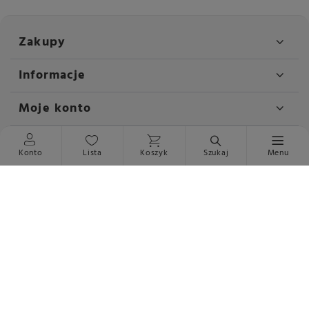
Zakupy
Informacje
Moje konto
Kontakt
Konto
Lista
Koszyk
Szukaj
Menu