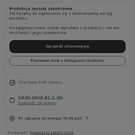
Produkcja została zakończona
Zachęcamy do zapoznania się z alternatywną wersją
produktu.
Przeglądany towar został wycofany z produkcji i nie ma
możliwości jego zamówienia.
Sprawdź alternatywę
Powiadom mnie o dostępności produktu
Chwilowy brak towaru
Łatwy zwrot do
14
dni
Dowiedz się więcej
Po zakupie otrzymasz
14.99 pkt.
Producent:
Produkcja zakończona