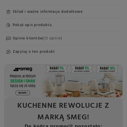
Skład i ważne informacje dodatkowe
Pokaż opis produktu
Opinie klientów
(13 opinie)
Zapytaj o ten produkt
KUCHENNE REWOLUCJE Z
MARKĄ SMEG!
Do końca promocji pozostało: