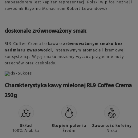
ambasadorem jest kapitan reprezentacji Polski w piłce nożnej i
zawodnik Bayernu Monachium Robert Lewandowski.
doskonale zrównoważony smak
RL9 Coffee Crema to kawa o
zrównoważonym smaku bez
nadmiaru kwasowości
, intensywnym aromacie i kremowej
konsystencji. W jej smaku możemy wyczuć przyjemne nuty
orzechów oraz czekolady.
Charakterystyka
kawy mielonej RL9 Coffee Crema
250g
Skład
Stopień palenia
Zawartość kofeiny
100% Arabika
Średni
Niska