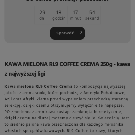
29
18
17
53
dni
godzin
minut
sekund
Sprawdź
KAWA MIELONA RL9 COFFEE CREMA 250g - kawa
z najwyższej ligi
Kawa mielona RL9 Coffee Crema
to kompozycja najwyższej
jakości ziaren arabiki, które pochodzą z Ameryki Południowej,
Azji oraz Afryki. Ziarna przed wypaleniem przechodzą staranną
selekcję, dzięki czemu otrzymujemy wyłącznie te najlepsze.
PO zmieleniu ziaren kawa zostaje zamknięta hermetycznie,
dzięki czemu na dłużej możemy cieszyć się jej świeżością. Jest
to średnio palona kawa przeznaczona dla każdego miłośnika
włoskich specjałów kawowych. RL9 Coffee to kawy, których