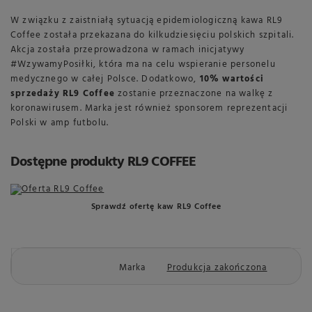
W związku z zaistniałą sytuacją epidemiologiczną kawa RL9
Coffee została przekazana do kilkudziesięciu polskich szpitali.
Akcja została przeprowadzona w ramach inicjatywy
#WzywamyPosiłki, która ma na celu wspieranie personelu
medycznego w całej Polsce. Dodatkowo,
10% wartości
sprzedaży RL9 Coffee
zostanie przeznaczone na walkę z
koronawirusem. Marka jest również sponsorem reprezentacji
Polski w amp futbolu.
Dostępne produkty RL9 COFFEE
Sprawdź ofertę kaw RL9 Coffee
Marka
Produkcja zakończona