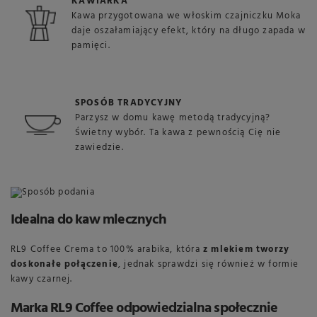
KAWIARKA
Kawa przygotowana we włoskim czajniczku Moka
daje oszałamiający efekt, który na długo zapada w
pamięci.
SPOSÓB TRADYCYJNY
Parzysz w domu kawę metodą tradycyjną?
Świetny wybór. Ta kawa z pewnością Cię nie
zawiedzie.
Idealna do kaw mlecznych
RL9 Coffee Crema to 100% arabika, która
z mlekiem tworzy
doskonałe połączenie
, jednak sprawdzi się również w formie
kawy czarnej.
Marka RL9 Coffee odpowiedzialna społecznie