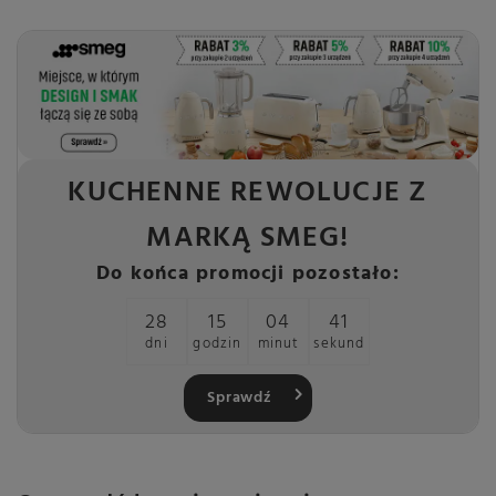
KUCHENNE REWOLUCJE Z
MARKĄ SMEG!
Do końca promocji pozostało:
28
15
04
40
dni
godzin
minut
sekund
Sprawdź