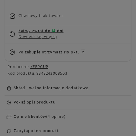
Chwilowy brak towaru
Łatwy zwrot do
14
dni
Dowiedz się więcej
Po zakupie otrzymasz
119 pkt.
Producent:
KEEPCUP
Kod produktu:
9343243008503
Skład i ważne informacje dodatkowe
Pokaż opis produktu
Opinie klientów
(4 opinie)
Zapytaj o ten produkt