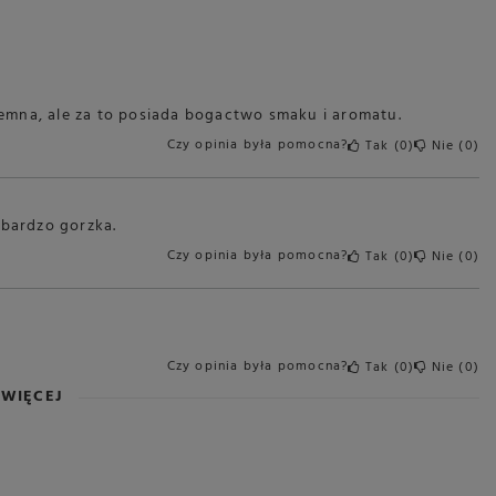
ciemna, ale za to posiada bogactwo smaku i aromatu.
Czy opinia była pomocna?
Tak
0
Nie
0
 bardzo gorzka.
Czy opinia była pomocna?
Tak
0
Nie
0
Czy opinia była pomocna?
Tak
0
Nie
0
WIĘCEJ