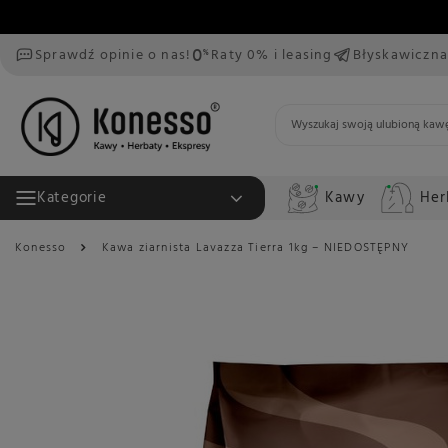
Sprawdź opinie o nas!
Raty 0% i leasing
Błyskawiczna
Kawy
Her
Kategorie
Konesso
Kawa ziarnista Lavazza Tierra 1kg – NIEDOSTĘPNY