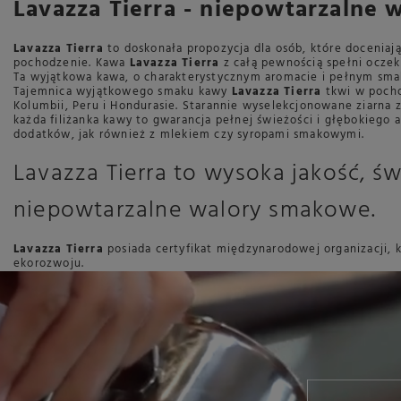
Lavazza Tierra - niepowtarzalne
Lavazza Tierra
to doskonała propozycja dla osób, które doceniają
pochodzenie. Kawa
Lavazza Tierra
z całą pewnością spełni ocze
Ta wyjątkowa kawa, o charakterystycznym aromacie i pełnym smaku
Tajemnica wyjątkowego smaku kawy
Lavazza Tierra
tkwi w pocho
Kolumbii, Peru i Hondurasie. Starannie wyselekcjonowane ziarna
każda filiżanka kawy to gwarancja pełnej świeżości i głębokiego
dodatków, jak również z mlekiem czy syropami smakowymi.
Lavazza Tierra to wysoka jakość, św
niepowtarzalne walory smakowe.
Lavazza Tierra
posiada certyfikat międzynarodowej organizacji,
ekorozwoju.