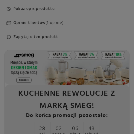
Pokaż opis produktu
Opinie klientów
(1 opinie)
Zapytaj o ten produkt
KUCHENNE REWOLUCJE Z
MARKĄ SMEG!
Do końca promocji pozostało:
28
02
06
42