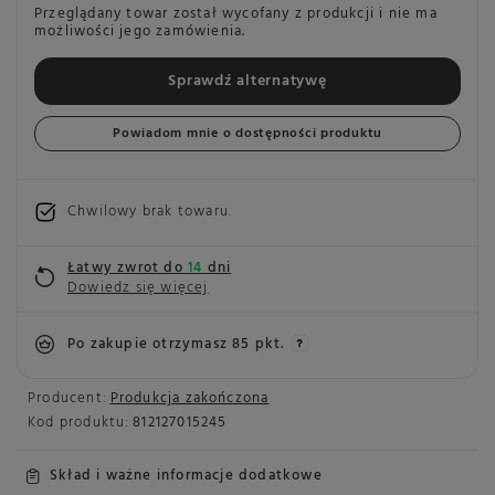
Przeglądany towar został wycofany z produkcji i nie ma
możliwości jego zamówienia.
Sprawdź alternatywę
Powiadom mnie o dostępności produktu
Chwilowy brak towaru
Łatwy zwrot do
14
dni
Dowiedz się więcej
Po zakupie otrzymasz
85 pkt.
Producent:
Produkcja zakończona
Kod produktu:
812127015245
Skład i ważne informacje dodatkowe