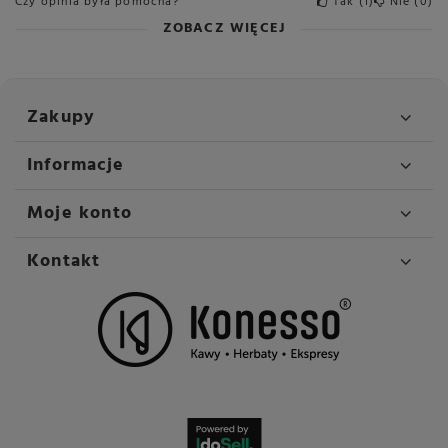
Czy opinia była pomocna?
Tak
1
Nie
0
ZOBACZ WIĘCEJ
Zakupy
Informacje
Moje konto
Kontakt