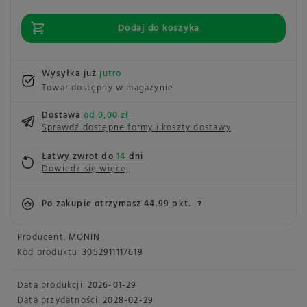
Dodaj do koszyka
Wysyłka już
jutro
Towar dostępny w magazynie
Dostawa
od 0,00 zł
Sprawdź dostępne formy i koszty dostawy
Łatwy zwrot do
14
dni
Dowiedz się więcej
Po zakupie otrzymasz
44.99 pkt.
Producent:
MONIN
Kod produktu:
3052911117619
Data produkcji:
2026-01-29
Data przydatności:
2028-02-29