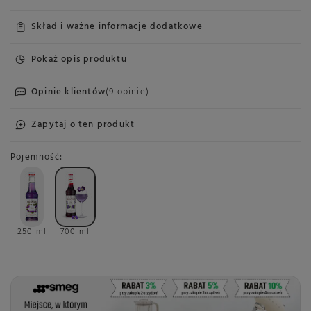
Skład i ważne informacje dodatkowe
Pokaż opis produktu
Opinie klientów
(9 opinie)
Zapytaj o ten produkt
Pojemność
250 ml
700 ml