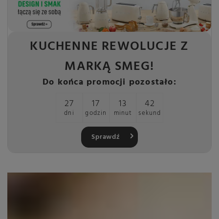
KUCHENNE REWOLUCJE Z
MARKĄ SMEG!
Do końca promocji pozostało:
27
17
13
41
dni
godzin
minut
sekund
Sprawdź