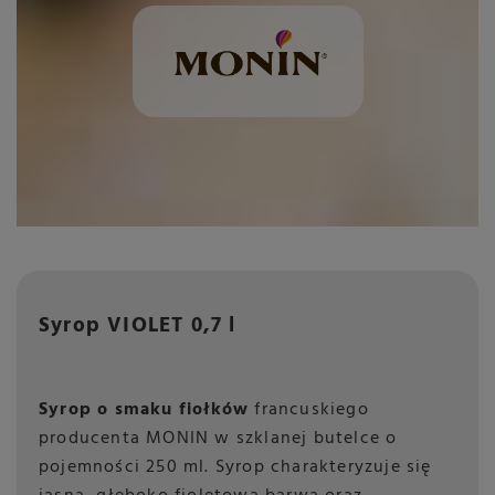
Syrop VIOLET 0,7 l
Syrop o smaku fiołków
francuskiego
producenta MONIN w szklanej butelce o
pojemności 250 ml. Syrop charakteryzuje się