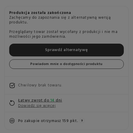
Produkcja została zakończona
Zachęcamy do zapoznania się z alternatywną wersją
produktu.
Przeglądany towar został wycofany z produkcji i nie ma
możliwości jego zamówienia.
Sprawdź alternatywę
Powiadom mnie o dostępności produktu
Chwilowy brak towaru
Łatwy zwrot do
14
dni
Dowiedz się więcej
Po zakupie otrzymasz
159 pkt.