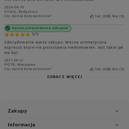
2024-06-10
Vitaliy, Bydgoszcz
Czy opinia była pomocna?
Tak
0
Nie
0
Opinia potwierdzona zakupem
5/5
Zdecydowanie warta zakupu. Mocna aromatyczna
espresso ktore nie pozostawia niedomowien. Jest takie jak
ma byc
2021-06-21
PIOTR, Warszawa
Czy opinia była pomocna?
Tak
0
Nie
0
ZOBACZ WIĘCEJ
Zakupy
Informacje