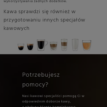
wykorzystywania żadnych dodatków.
Kawa sprawdzi się również w
przygotowaniu innych specjałów
kawowych
Potrzebujesz
pomocy?
Nasi kawowi specjaliści pomogą Ci w
odpowiednim doborze kawy,