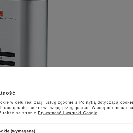
atność
okie w celu realizacji usług zgodnie z
Polityką dotyczącą cooki
b dostępu do cookie w Twojej przeglądarce. Więcej informacji n
ć także na stronie
Prywatność i warunki Google
.
cookie (wymagane)