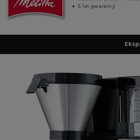
5 lat gwarancji
Eksp