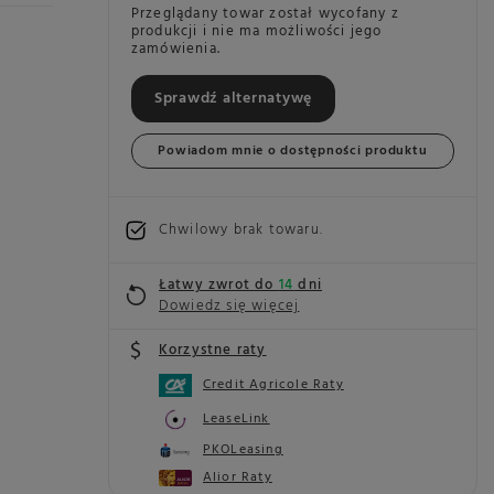
Przeglądany towar został wycofany z
produkcji i nie ma możliwości jego
zamówienia.
Sprawdź alternatywę
Powiadom mnie o dostępności produktu
Chwilowy brak towaru
Łatwy zwrot do
14
dni
Dowiedz się więcej
Korzystne raty
Credit Agricole Raty
LeaseLink
PKOLeasing
Alior Raty