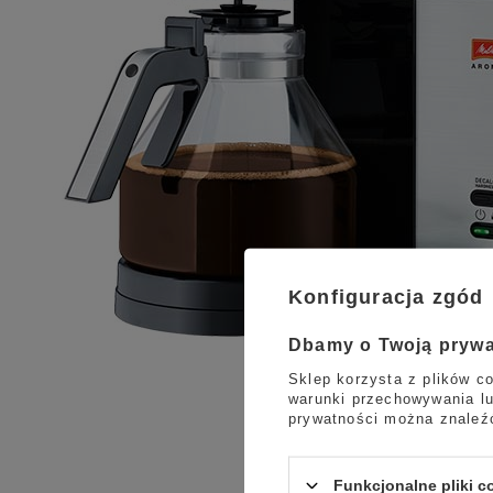
Konfiguracja zgód
Dbamy o Twoją pryw
Sklep korzysta z plików co
warunki przechowywania lu
prywatności można znaleź
Funkcjonalne pliki 