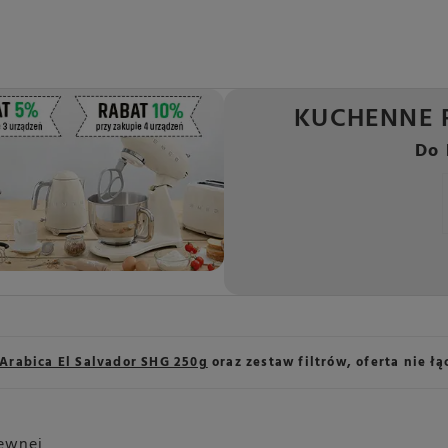
KUCHENNE 
Do 
Arabica El Salvador SHG 250g
oraz zestaw filtrów, oferta nie ł
zewnej