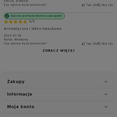
Emilia, Kraków
Czy opinia była pomocna?
Tak
0
Nie
0
Opinia potwierdzona zakupem
5/5
Aromatyczna i lekko kwaskowa
2025-01-18
Rafał, Miedzna
Czy opinia była pomocna?
Tak
0
Nie
0
ZOBACZ WIĘCEJ
Zakupy
Informacje
Moje konto