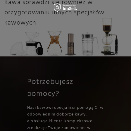
Kawa sprawdzi się również w
przygotowaniu innych specjałów
kawowych
Potrzebujesz
pomocy?
Nasi kawowi specjaliści pomogą Ci w
odpowiednim doborze kawy,
a obsługa klienta kompleksowo
zrealizuje Twoje zamówienie w