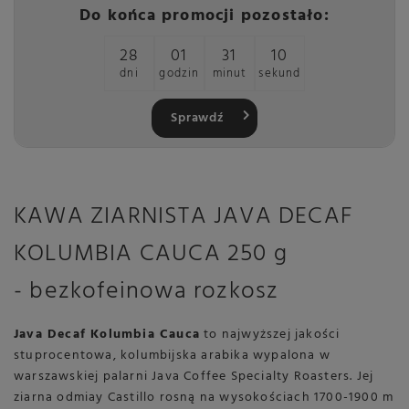
Do końca promocji pozostało:
28
01
31
09
dni
godzin
minut
sekund
Sprawdź
KAWA ZIARNISTA JAVA DECAF
KOLUMBIA CAUCA 250 g
- bezkofeinowa rozkosz
Java Decaf Kolumbia Cauca
to najwyższej jakości
stuprocentowa, kolumbijska arabika wypalona w
warszawskiej palarni Java Coffee Specialty Roasters. Jej
ziarna odmiay Castillo rosną na wysokościach 1700-1900 m