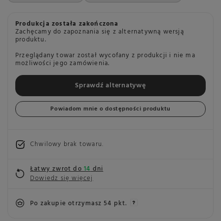
Produkcja została zakończona
Zachęcamy do zapoznania się z alternatywną wersją
produktu.
Przeglądany towar został wycofany z produkcji i nie ma
możliwości jego zamówienia.
Sprawdź alternatywę
Powiadom mnie o dostępności produktu
Chwilowy brak towaru
Łatwy zwrot do
14
dni
Dowiedz się więcej
Po zakupie otrzymasz
54 pkt.