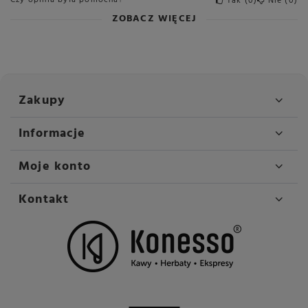
Czy opinia była pomocna?
Tak
0
Nie
0
ZOBACZ WIĘCEJ
Zakupy
Informacje
Moje konto
Kontakt