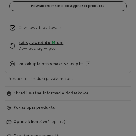
Powiadom mnie o dostępności produktu
Chwilowy brak towaru
Łatwy zwrot do
14
dni
Dowiedz się więcej
Po zakupie otrzymasz
52.99 pkt.
Producent:
Produkcja zakończona
Skład i ważne informacje dodatkowe
Pokaż opis produktu
Opinie klientów
(5 opinie)