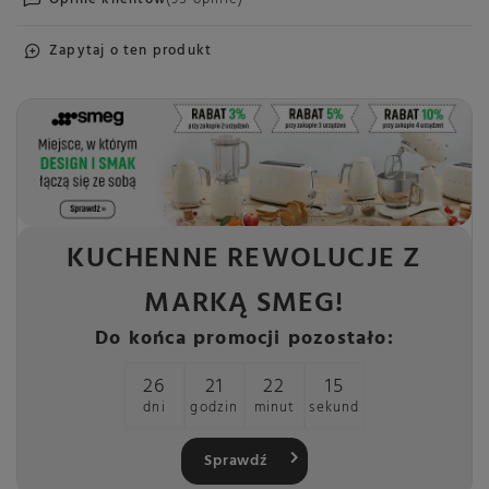
Zapytaj o ten produkt
KUCHENNE REWOLUCJE Z
MARKĄ SMEG!
Do końca promocji pozostało:
26
21
22
14
dni
godzin
minut
sekund
Sprawdź