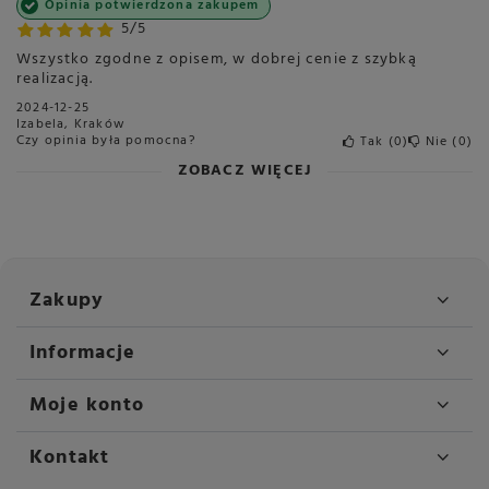
Opinia potwierdzona zakupem
5/5
Wszystko zgodne z opisem, w dobrej cenie z szybką
realizacją.
2024-12-25
Izabela, Kraków
Czy opinia była pomocna?
Tak
0
Nie
0
ZOBACZ WIĘCEJ
Zakupy
Informacje
Moje konto
Kontakt