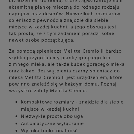
urządzeniem do domu, które zagwarantuje nam
aksamitną piankę mleczną do różnego rodzaju
napojów oraz deserów. Niewielkich rozmiarów
spieniacz z pewnością znajdzie dla siebie
miejsce w każdej kuchni, a jego obsługa jest
tak prosta, że z tym zadaniem poradzi sobie
nawet osoba początkująca.
Za pomocą spieniacza Melitta Cremio II bardzo
szybko przygotujemy piankę gorącego lub
zimnego mleka, ale także kubek gorącego mleka
oraz kakao. Bez wątpienia czarny spieniacz do
mleka Melitta Cremio II jest urządzeniem, które
powinno znaleźć się w każdym domu. Poznaj
wszystkie zalety Melitta Cremio.
Kompaktowe rozmiary - znajdzie dla siebie
miejsce w każdej kuchni
Niezwykle prosta obsługa
Automatyczne wyłączanie
Wysoka funkcjonalność