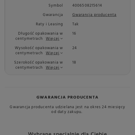
Symbol
4006508215614
Gwarancja
Gwarancja producenta
Raty i Leasing
Tak
Długość opakowania w
16
centymetrach
Więcej
Wysokość opakowania w
24
centymetrach
Więcej
Szerokość opakowania w
18
centymetrach
Więcej
GWARANCJA PRODUCENTA
Gwarancja producenta udzielana jest na okres 24 miesięcy
od daty zakupu.
Wybrane specjalnie dla Ciebie