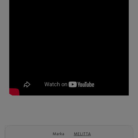
Marka
MELITTA