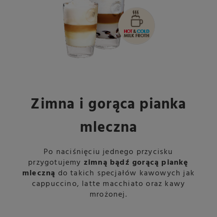
Zimna i gorąca pianka
mleczna
Po naciśnięciu jednego przycisku
przygotujemy
zimną bądź gorącą piankę
mleczną
do takich specjałów kawowych jak
cappuccino, latte macchiato oraz kawy
mrożonej.