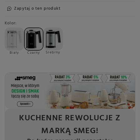
Zapytaj o ten produkt
Kolor
Srebrny
Biały
Czarny
KUCHENNE REWOLUCJE Z
MARKĄ SMEG!