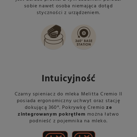
sobie nawet osoba niemająca dotąd
styczności z urządzeniem.
Intuicyjność
Czarny spieniacz do mleka Melitta Cremio II
posiada ergonomiczny uchwyt oraz stację
dokującą 360°. Pokrywkę Cremio
ze
zintegrowanym pokrętłem
można łatwo
podnieść z pojemnika na mleko.