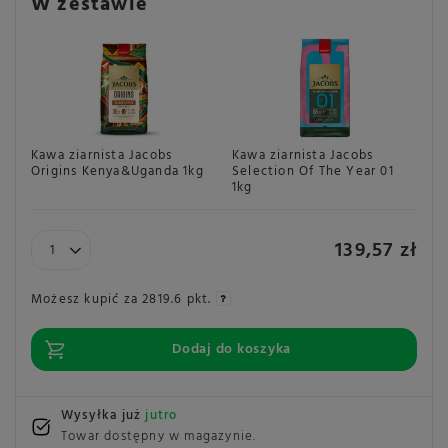
W zestawie
Kawa ziarnista Jacobs
Kawa ziarnista Jacobs
Origins Kenya&Uganda 1kg
Selection Of The Year 01
1kg
139,57 zł
Możesz kupić za
2819.6 pkt.
Dodaj do koszyka
Wysyłka już
jutro
Towar dostępny w magazynie