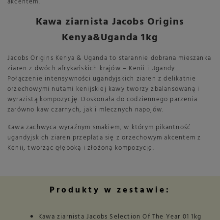
akcentem.
Kawa ziarnista Jacobs Origins
Kenya&Uganda 1kg
Jacobs Origins Kenya & Uganda to starannie dobrana mieszanka
ziaren z dwóch afrykańskich krajów – Kenii i Ugandy.
Połączenie intensywności ugandyjskich ziaren z delikatnie
orzechowymi nutami kenijskiej kawy tworzy zbalansowaną i
wyrazistą kompozycję. Doskonała do codziennego parzenia
zarówno kaw czarnych, jak i mlecznych napojów.
Kawa zachwyca wyraźnym smakiem, w którym pikantność
ugandyjskich ziaren przeplata się z orzechowym akcentem z
Kenii, tworząc głęboką i złożoną kompozycję.
Produkty w zestawie:
Kawa ziarnista Jacobs Selection Of The Year 01 1kg