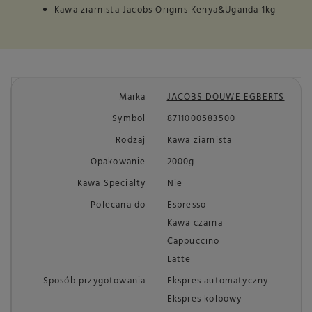
Kawa ziarnista Jacobs Origins Kenya&Uganda 1kg
Marka
JACOBS DOUWE EGBERTS
Symbol
8711000583500
Rodzaj
Kawa ziarnista
Opakowanie
2000g
Kawa Specialty
Nie
Polecana do
Espresso
Kawa czarna
Cappuccino
Latte
Sposób przygotowania
Ekspres automatyczny
Ekspres kolbowy