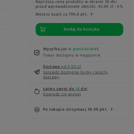
Najniższa cena produktu w okresie 30 dni
przed wprowadzeniem obniżki:
43,99 zł
-9%
Możesz kupić za
799.8 pkt.
Dodaj do koszyka
Wysyłka już
w poniedziałek
Towar dostępny w magazynie
)
Dostawa
od 0,00 zł
Sprawdź dostępne formy i koszty
dostawy
Łatwy zwrot do
14
dni
Dowiedz się więcej
Po zakupie otrzymasz
39.99 pkt.