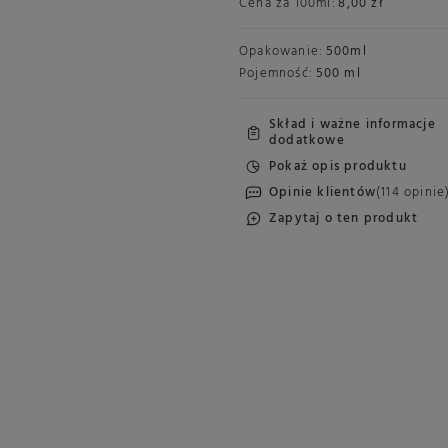
Cena za
100ml
:
8,00 zł
Opakowanie:
500ml
Pojemność:
500 ml
Skład i ważne informacje
dodatkowe
Pokaż opis produktu
Opinie klientów
(114 opinie
Zapytaj o ten produkt