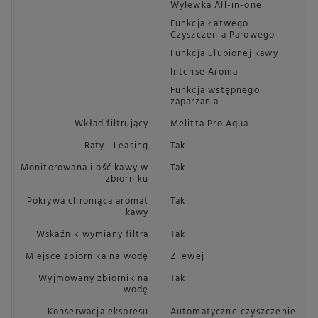
Wylewka All-in-one
Funkcja Łatwego
Czyszczenia Parowego
Funkcja ulubionej kawy
Intense Aroma
Funkcja wstępnego
zaparzania
Wkład filtrujący
Melitta Pro Aqua
Raty i Leasing
Tak
Monitorowana ilość kawy w
Tak
zbiorniku
Pokrywa chroniąca aromat
Tak
kawy
Wskaźnik wymiany filtra
Tak
Miejsce zbiornika na wodę
Z lewej
Wyjmowany zbiornik na
Tak
wodę
Konserwacja ekspresu
Automatyczne czyszczenie