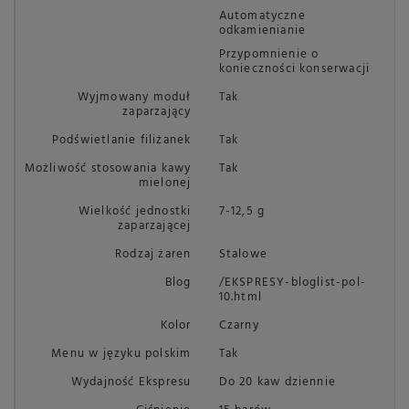
Automatyczne
odkamienianie
Przypomnienie o
konieczności konserwacji
Wyjmowany moduł
Tak
zaparzający
Podświetlanie filiżanek
Tak
Możliwość stosowania kawy
Tak
mielonej
Wielkość jednostki
7-12,5 g
zaparzającej
Rodzaj żaren
Stalowe
Blog
/EKSPRESY-bloglist-pol-
10.html
Kolor
Czarny
Menu w języku polskim
Tak
Wydajność Ekspresu
Do 20 kaw dziennie