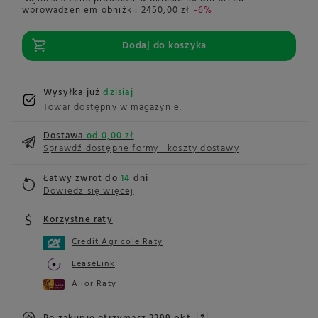
wprowadzeniem obniżki:
2450,00 zł
-6%
Dodaj do koszyka
Wysyłka już
dzisiaj
Towar dostępny w magazynie
Dostawa
od 0,00 zł
Sprawdź dostępne formy i koszty dostawy
Łatwy zwrot do
14
dni
Dowiedz się więcej
Korzystne raty
Credit Agricole Raty
LeaseLink
Alior Raty