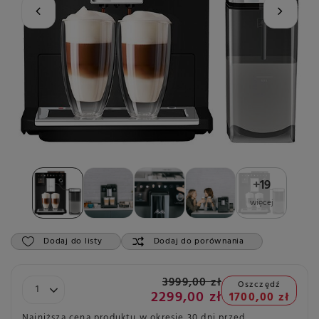
+
19
więcej
Dodaj do listy
Dodaj do porównania
3999,00 zł
Oszczędź
2299,00 zł
1700,00 zł
Najniższa cena produktu w okresie 30 dni przed