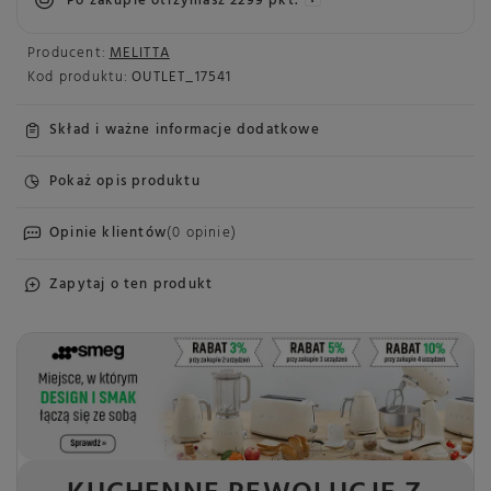
Po zakupie otrzymasz
2299 pkt.
Producent:
MELITTA
Kod produktu:
OUTLET_17541
Skład i ważne informacje dodatkowe
Pokaż opis produktu
Opinie klientów
(0 opinie)
Zapytaj o ten produkt