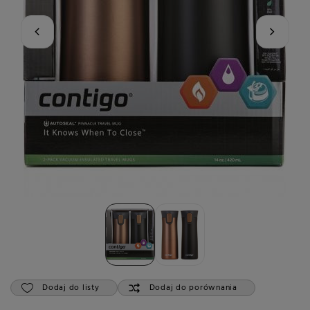
Dodaj do listy
Dodaj do porównania