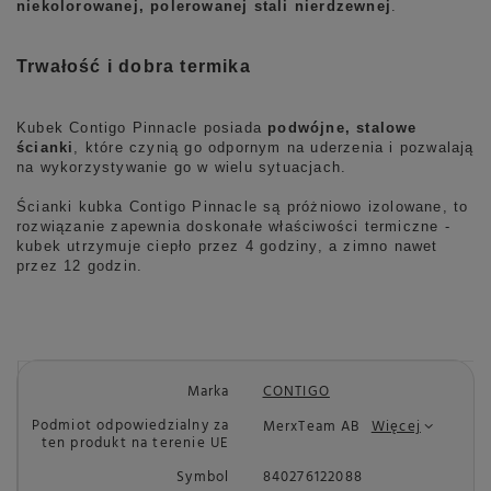
niekolorowanej, polerowanej stali nierdzewnej
.
Trwałość i dobra termika
Kubek Contigo Pinnacle posiada
podwójne, stalowe
ścianki
, które czynią go odpornym na uderzenia i pozwalają
na wykorzystywanie go w wielu sytuacjach.
Ścianki kubka Contigo Pinnacle są próżniowo izolowane, to
rozwiązanie zapewnia doskonałe właściwości termiczne -
kubek utrzymuje ciepło przez 4 godziny, a zimno nawet
przez 12 godzin.
Marka
CONTIGO
Podmiot odpowiedzialny za
MerxTeam AB
Więcej
ten produkt na terenie UE
Symbol
840276122088