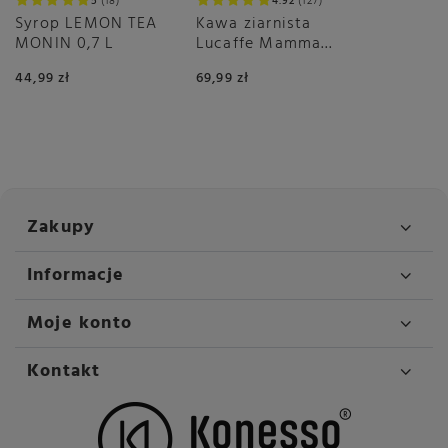
5
18
4.92
127
Syrop LEMON TEA
Kawa ziarnista
MONIN 0,7 L
Lucaffe Mamma
Lucia 1kg
44,99 zł
69,99 zł
Zakupy
Informacje
Moje konto
Kontakt