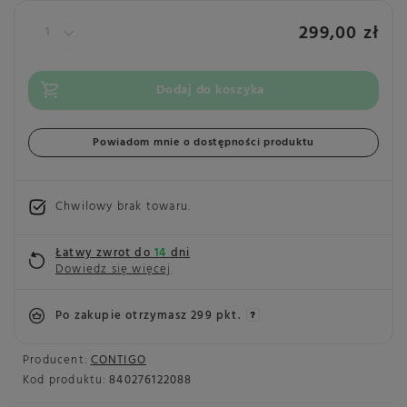
299,00 zł
Dodaj do koszyka
Powiadom mnie o dostępności produktu
Chwilowy brak towaru
Łatwy zwrot do
14
dni
Dowiedz się więcej
Po zakupie otrzymasz
299 pkt.
Producent:
CONTIGO
Kod produktu:
840276122088