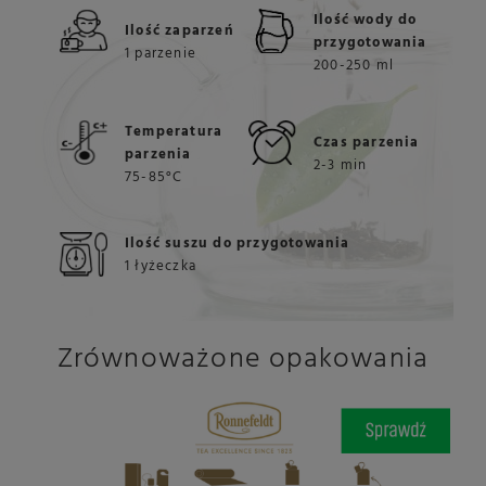
Ilość wody do
Ilość zaparzeń
przygotowania
1 parzenie
200-250 ml
Temperatura
Czas parzenia
parzenia
2-3 min
75-85°C
Ilość suszu do przygotowania
1 łyżeczka
Zrównoważone opakowania