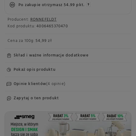
Po zakupie otrzymasz
54.99 pkt.
Producent:
RONNEFELDT
Kod produktu:
4006465370470
Cena za
100g
:
54,99 zł
Skład i ważne informacje dodatkowe
Pokaż opis produktu
Opinie klientów
(4 opinie)
Zapytaj o ten produkt