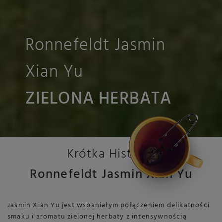
Ronnefeldt Jasmin
Xian Yu
ZIELONA HERBATA
Krótka Historia
Ronnefeldt Jasmin Xian Yu
Jasmin Xian Yu jest wspaniałym połączeniem delikatności
smaku i aromatu zielonej herbaty z intensywnością