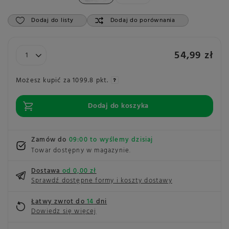
Dodaj do listy
Dodaj do porównania
54,99 zł
Możesz kupić za
1099.8 pkt.
Dodaj do koszyka
Zamów do
09:00 to wyślemy dzisiaj
Towar dostępny w magazynie
Dostawa
od 0,00 zł
Sprawdź dostępne formy i koszty dostawy
Łatwy zwrot do
14
dni
Dowiedz się więcej