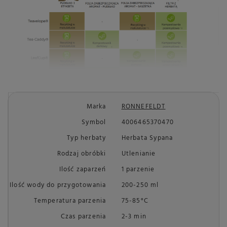
Marka
RONNEFELDT
Symbol
4006465370470
Typ herbaty
Herbata Sypana
Rodzaj obróbki
Utlenianie
Ilość zaparzeń
1 parzenie
Ilość wody do przygotowania
200-250 ml
Temperatura parzenia
75-85°C
Czas parzenia
2-3 min