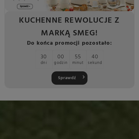
KUCHENNE REWOLUCJE Z
MARKĄ SMEG!
Do końca promocji pozostało:
30
00
55
40
dni
godzin
minut
sekund
Sprawdź