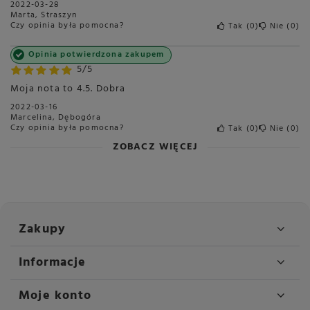
2022-03-28
Marta, Straszyn
Czy opinia była pomocna?
Tak
0
Nie
0
Opinia potwierdzona zakupem
5/5
Moja nota to 4.5. Dobra
2022-03-16
Marcelina, Dębogóra
Czy opinia była pomocna?
Tak
0
Nie
0
ZOBACZ WIĘCEJ
Zakupy
Informacje
Moje konto