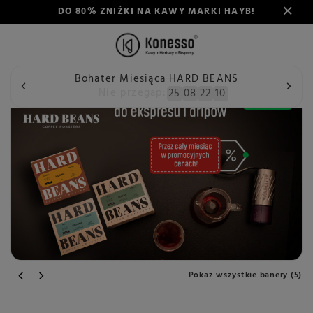
DO 80% ZNIŻKI NA KAWY MARKI HAYB!
Bohater Miesiąca HARD BEANS
Nie przegap:
25
08
22
09
Pokaż wszystkie banery (5)