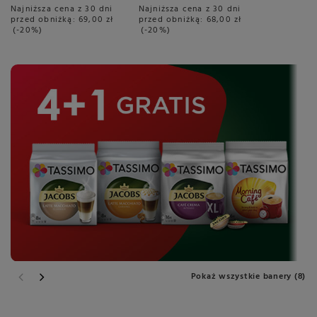
Najniższa cena z 30 dni
Najniższa cena z 30 dni
przed obniżką:
69,00 zł
przed obniżką:
68,00 zł
-20%
-20%
Pokaż wszystkie banery (8)