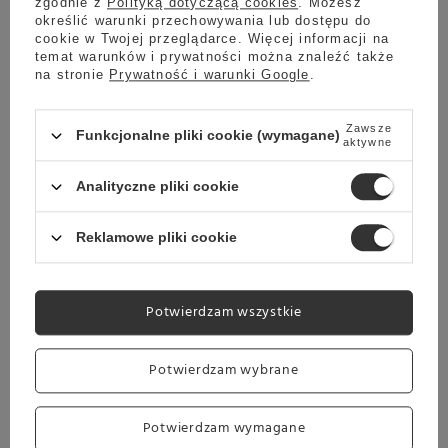
zgodnie z
Polityką dotyczącą cookies
. Możesz
określić warunki przechowywania lub dostępu do
cookie w Twojej przeglądarce. Więcej informacji na
temat warunków i prywatności można znaleźć także
na stronie
Prywatność i warunki Google
.
Zawsze
Funkcjonalne pliki cookie (wymagane)
aktywne
Analityczne pliki cookie
Reklamowe pliki cookie
OUTLET KONESSO
KAWA DO EKSPRESU
HERBATY
Potwierdzam wszystkie
Potwierdzam wybrane
Potwierdzam wymagane