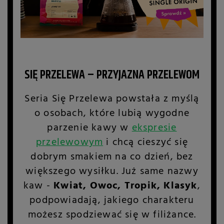
SIĘ PRZELEWA – PRZYJAZNA PRZELEWOM
Seria Się Przelewa powstała z myślą
o osobach, które lubią wygodne
parzenie kawy w
ekspresie
przelewowym
i chcą cieszyć się
dobrym smakiem na co dzień, bez
większego wysiłku. Już same nazwy
kaw -
Kwiat, Owoc, Tropik, Klasyk
,
podpowiadają, jakiego charakteru
możesz spodziewać się w filiżance.