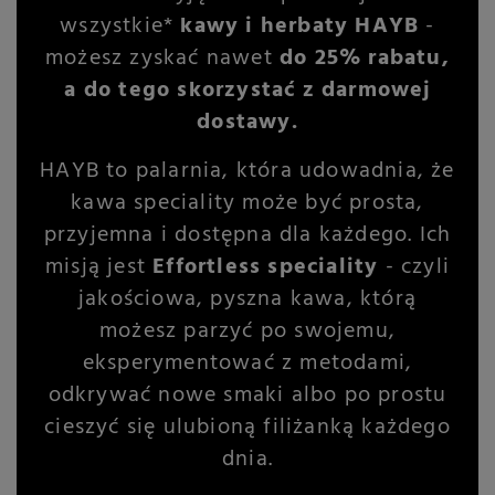
wszystkie*
kawy i herbaty HAYB
-
możesz zyskać nawet
do 25% rabatu,
a do tego skorzystać z darmowej
dostawy.
HAYB to palarnia, która udowadnia, że
kawa speciality może być prosta,
przyjemna i dostępna dla każdego. Ich
misją jest
Effortless speciality
- czyli
jakościowa, pyszna kawa, którą
możesz parzyć po swojemu,
eksperymentować z metodami,
odkrywać nowe smaki albo po prostu
cieszyć się ulubioną filiżanką każdego
dnia.