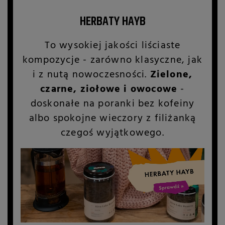
HERBATY HAYB
To wysokiej jakości liściaste
kompozycje - zarówno klasyczne, jak
i z nutą nowoczesności.
Zielone,
czarne, ziołowe i owocowe
-
doskonałe na poranki bez kofeiny
albo spokojne wieczory z filiżanką
czegoś wyjątkowego.