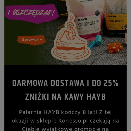
DARMOWA DOSTAWA I DO 25%
ZNIŻKI NA KAWY HAYB
Palarnia HAYB kończy 8 lat! Z tej
okazji w sklepie Konesso.pl czekają na
Ciebie wyjątkowe promocje na