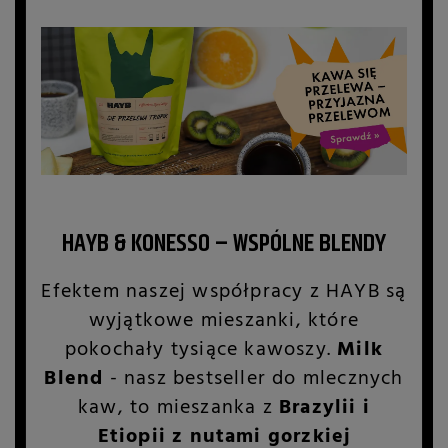
HAYB & KONESSO – WSPÓLNE BLENDY
Efektem naszej współpracy z HAYB są
wyjątkowe mieszanki, które
pokochały tysiące kawoszy.
Milk
Blend
- nasz bestseller do mlecznych
kaw, to mieszanka z
Brazylii i
Etiopii z nutami gorzkiej