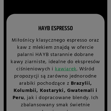
HAYB ESPRESSO
Miłośnicy klasycznego espresso oraz
kaw z mlekiem znajdą w ofercie
palarni HAYB starannie dobrane
kawy ziarniste, idealne do ekspresów
ciśnieniowych i
kawiarek
. Wśród
propozycji są zarówno jednorodne
arabiki pochodzące z
Brazylii,
Kolumbii, Kostaryki, Gwatemali i
Peru
, jak i dopracowane blendy. Ich
zbalansowany smak świetnie