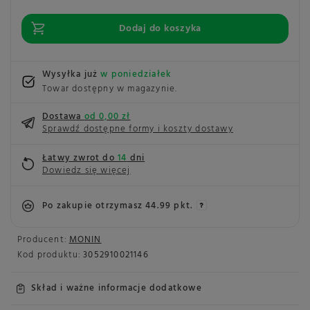
Dodaj do koszyka
Wysyłka już
w poniedziałek
Towar dostępny w magazynie
Dostawa
od 0,00 zł
Sprawdź dostępne formy i koszty dostawy
Łatwy zwrot do
14
dni
Dowiedz się więcej
Po zakupie otrzymasz
44.99 pkt.
Producent:
MONIN
Kod produktu:
3052910021146
Skład i ważne informacje dodatkowe