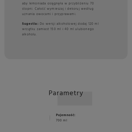
aby lemoniada osiągnęła w przybliżeniu 70
stopni. Całość wymieszaj i dekoruj według
uznania owocami i przyprawami.
Sugestia:
Do wersji alkoholowej dodaj 120 ml
wrzątku zamiast 150 ml i 40 ml ulubionego
alkoholu.
Parametry
Pojemność:
700 ml