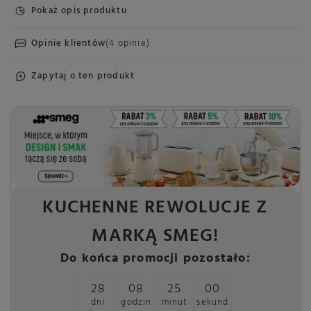
Pokaż opis produktu
Opinie klientów
(4 opinie)
Zapytaj o ten produkt
KUCHENNE REWOLUCJE Z
MARKĄ SMEG!
Do końca promocji pozostało:
28
08
25
00
dni
godzin
minut
sekund