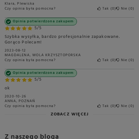
Klara, Plewiska
Czy opinia była pomocna?
Tak
0
Nie
0
Opinia potwierdzona zakupem
5/5
Szybka wysyłka, bardzo profesjonalnie zapakowane.
Gorąco Polecam!
2023-08-12
MAGDALENA, WOLA KRZYSZTOPORSKA
Czy opinia była pomocna?
Tak
0
Nie
0
Opinia potwierdzona zakupem
5/5
ok
2020-10-26
ANNA, POZNAŃ
Czy opinia była pomocna?
Tak
0
Nie
0
ZOBACZ WIĘCEJ
Z naszego bloga