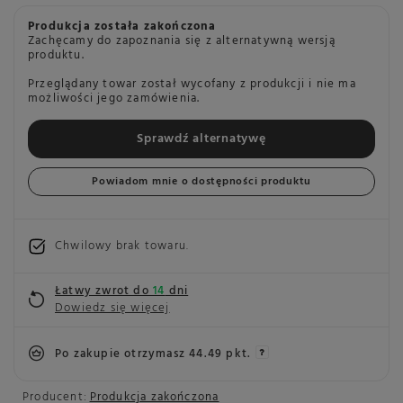
Produkcja została zakończona
Zachęcamy do zapoznania się z alternatywną wersją
produktu.
Przeglądany towar został wycofany z produkcji i nie ma
możliwości jego zamówienia.
Sprawdź alternatywę
Powiadom mnie o dostępności produktu
Chwilowy brak towaru
Łatwy zwrot do
14
dni
Dowiedz się więcej
Po zakupie otrzymasz
44.49 pkt.
Producent:
Produkcja zakończona