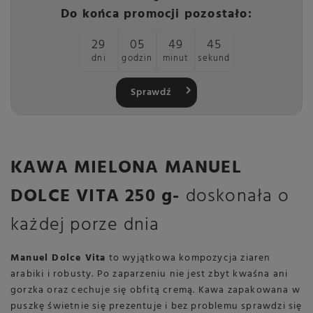
Do końca promocji pozostało:
29
05
49
45
dni
godzin
minut
sekund
Sprawdź
KAWA MIELONA MANUEL
DOLCE VITA 250 g-
doskonała o
każdej porze dnia
Manuel Dolce Vita
to wyjątkowa kompozycja ziaren
arabiki i robusty. Po zaparzeniu nie jest zbyt kwaśna ani
gorzka oraz cechuje się obfitą cremą. Kawa zapakowana w
puszkę świetnie się prezentuje i bez problemu sprawdzi się